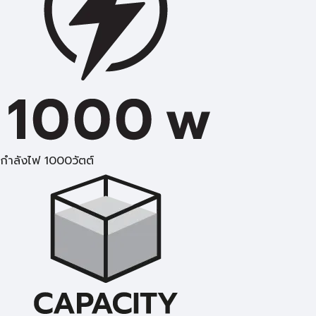
กำลังไฟ 1000วัตต์