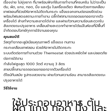
เรื่องง่าย ไม่ยุ่งยาก ที่มาพร้อมฟังก์ชันการทำงานที่ครบครัน ไม่ว่าจะเป็น
ต้ม, ผัด, แกง, ทอด, นึ่ง และตุ๋น ในเครื่องเดียว พิเศษด้วยการเคลือบ
เทฟลอนที่ช่วยให้อาหารไม่ติดก้นกระทะ แข็งแรงคงทนต่อรอยขีดข่วน
พร้อมไฟแสดงสถานะการทำงาน ปลั๊กไฟสามารถถอดแยกออกจากตัว
เครื่องได้ ล้างทำความสะอาดได้ง่าย และฝาแก้วทนความร้อนสะดวกใน
สังเกตขณะปรุงอาหาร เคลื่อนย้ายสะดวกทำอาหารได้แม้ในห้องที่มีพื้นที่
จำกัดตอบโจทย์ทุกการใช้งานของคุณ
คุณสมบัติ
วัสดุทำจากอะลูมิเนียมคุณภาพดี แข็งแรง ทนทาน
กระทะเคลือบเทฟลอน ช่วยให้อาหารไม่ติดกระทะ
ระบบตัดต่อการทำงานด้วย Thermostat ช่วยประหยัดไฟ และปลอดภัย
ต่อการใช้งาน
กำลังไฟสูงสุด 1000 วัตต์ ความจุ 3 ลิตร
สายปลั๊กสามารถถอดแยกออกจากตัวเครื่องได้
ดีไซน์ทันสมัย รูปทรงสวยงาม ฝาแก้วทนความร้อน สามารถสังเกตขณะ
ปรุงอาหารได้
วิธีใช้งาน
ใช้ประกอบอาหาร ต้ม
ผัด แกง ทอด นึ่ง และ