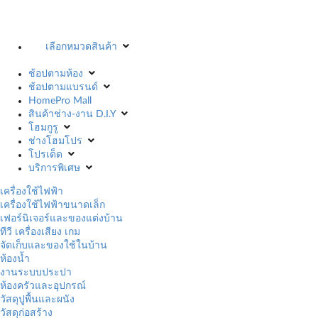
เลือกหมวดสินค้า
ช้อปตามห้อง
ช้อปตามแบรนด์
HomePro Mall
สินค้าช่าง-งาน D.I.Y
โฮมกูรู
ช่างโฮมโปร
โปรเด็ด
บริการพิเศษ
เครื่องใช้ไฟฟ้า
เครื่องใช้ไฟฟ้าขนาดเล็ก
เฟอร์นิเจอร์และของแต่งบ้าน
ทีวี เครื่องเสียง เกม
จัดเก็บและของใช้ในบ้าน
ห้องน้ำ
งานระบบประปา
ห้องครัวและอุปกรณ์
วัสดุปูพื้นและผนัง
วัสดุก่อสร้าง