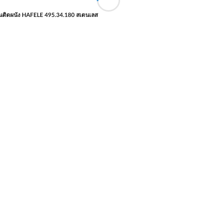
นติดผนัง HAFELE 495.34.180 สเตนเลส