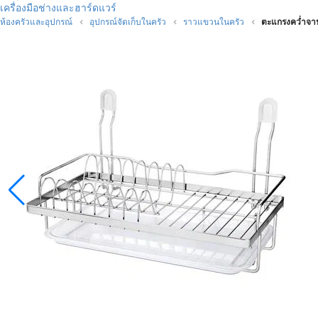
เครื่องมือช่างและฮาร์ดแวร์
ห้องครัวและอุปกรณ์
อุปกรณ์จัดเก็บในครัว
ราวแขวนในครัว
ตะแกรงคว่ำจา