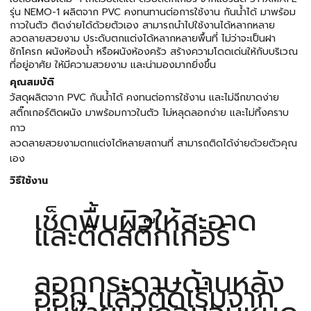
รุ่น NEMO-1 ผลิตจาก PVC คงทนทานต่อการใช้งาน กันน้ำได้ มาพร้อม
กาวในตัว ติดง่ายได้ด้วยตัวเอง สามารถนำไปใช้งานได้หลากหลาย
ลวดลายสวยงาม ประดับตกแต่งได้หลากหลายพื้นที่ ไม่ว่าจะเป็นฝา
ชักโครก ผนังห้องน้ำ หรือผนังห้องครัว สร้างความโดดเด่นให้กับบริเวณ
ที่อยู่อาศัย ให้มีความสวยงาม และน่ามองมากยิ่งขึ้น
คุณสมบัติ
วัสดุผลิตจาก PVC กันน้ำได้ คงทนต่อการใช้งาน และไม่ฉีกขาดง่าย
สติ๊กเกอร์ติดผนัง มาพร้อมกาวในตัว ไม่หลุดลอกง่าย และไม่ทิ้งคราบ
กาว
ลวดลายสวยงามตกแต่งได้หลายสถานที่ สามารถติดได้ง่ายด้วยตัวคุณ
เอง
วิธีใช้งาน
เช็ดพื้นผิวให้สะอาด
และตัดสติ๊กเกอร์
ลอกกระดาษด้านหลัง
ออก แล้วติดเริ่มจาก