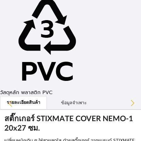
วัสดุหลัก พลาสติก PVC
รายละเอียดสินค้า
ข้อมูลจำเพาะ
สติ๊กเกอร์ STIXMATE COVER NEMO-1
20x27 ซม.
เปลี่ยนผนังเดิม ๆ ให้สวยสดใส ด้วยสติ๊กเกอร์ จากแบรนด์ STIXMATE