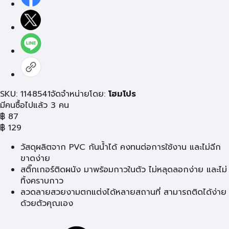
SKU: 1148541
จัดจำหน่ายโดย:
โฮมโปร
มีคนซื้อไปแล้ว 3 คน
฿
87
฿
129
วัสดุผลิตจาก PVC กันน้ำได้ คงทนต่อการใช้งาน และไม่ฉีก
ขาดง่าย
สติ๊กเกอร์ติดผนัง มาพร้อมกาวในตัว ไม่หลุดลอกง่าย และไม่
ทิ้งคราบกาว
ลวดลายสวยงามตกแต่งได้หลายสถานที่ สามารถติดได้ง่าย
ด้วยตัวคุณเอง