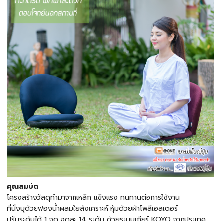
คุณสมบัติ
โครงสร้างวัสดุทำมาจากเหล็ก แข็งแรง ทนทานต่อการใช้งาน
ที่นั่งบุด้วยฟองน้ำผสมใยสังเคราะห์ หุ้มด้วยผ้าโพลีเอสเตอร์
ปรับระดับได้ 1 จุด จุดละ 14 ระดับ ด้วยระบบเกียร์ KOYO จากประเทศ