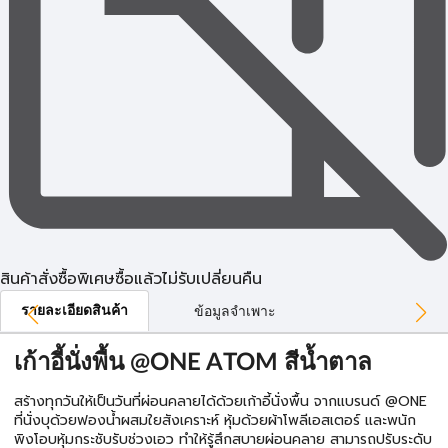
สินค้าสั่งซื้อพิเศษซื้อแล้วไม่รับเปลี่ยนคืน
รายละเอียดสินค้า
ข้อมูลจำเพาะ
เก้าอี้นั่งพื้น @ONE ATOM สีน้ำตาล
สร้างทุกวันให้เป็นวันที่ผ่อนคลายได้ด้วยเก้าอี้นั่งพื้น จากแบรนด์ @ONE
ที่นั่งบุด้วยฟองน้ำผสมใยสังเคราะห์ หุ้มด้วยผ้าโพลีเอสเตอร์ และพนัก
พิงโอบหุ้มกระชับรับช่วงเอว ทำให้รู้สึกสบายผ่อนคลาย สามารถปรับระดับ