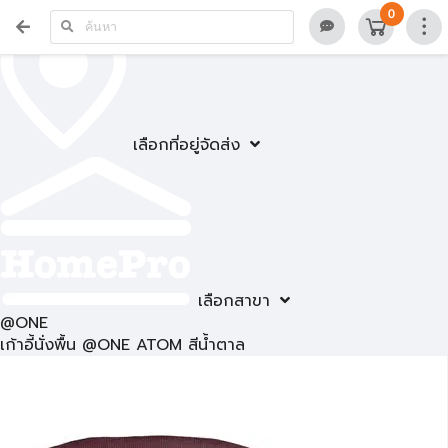
0
เลือกที่อยู่จัดส่ง
เลือกสาขา
@ONE
เก้าอี้นั่งพื้น @ONE ATOM สีน้ำตาล