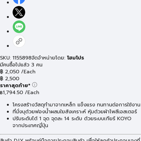
SKU: 1155898
จัดจำหน่ายโดย:
โฮมโปร
มีคนซื้อไปแล้ว 3 คน
฿
2,050
/Each
฿
2,500
ราคาสุดท้าย*
1,794.50
/Each
฿
โครงสร้างวัสดุทำมาจากเหล็ก แข็งแรง ทนทานต่อการใช้งาน
ที่นั่งบุด้วยฟองน้ำผสมใยสังเคราะห์ หุ้มด้วยผ้าโพลีเอสเตอร์
ปรับระดับได้ 1 จุด จุดละ 14 ระดับ ด้วยระบบเกียร์ KOYO
จากประเทศญี่ปุ่น
สินค้า D.I.Y พร้อมคู่มือการประกอบสินค้า เพื่อให้ลูกค้าประกอบเองที่