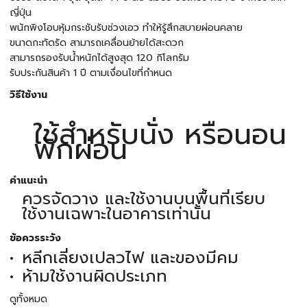
ญี่ปุ่น
พนักพิงโอบหุ้มกระชับรับช่วงเอว ทำให้รู้สึกสบายผ่อนคลาย
ขนาดกะทัดรัด สามารถเคลื่อนย้ายได้สะดวก
สามารถรองรับน้ำหนักได้สูงสุด 120 กิโลกรัม
รับประกันสินค้า 1 ปี ตามเงื่อนไขที่กำหนด
วิธีใช้งาน
ใช้สำหรับนั่ง หรือนอน
พักผ่อน
คำแนะนำ
ควรจัดวาง และใช้งานบนพื้นที่เรียบ
ใช้งานเฉพาะในอาคารเท่านั้น
ข้อควรระวัง
หลีกเลี่ยงเปลวไฟ และของมีคม
ห้ามใช้งานผิดประเภท
ดูทั้งหมด