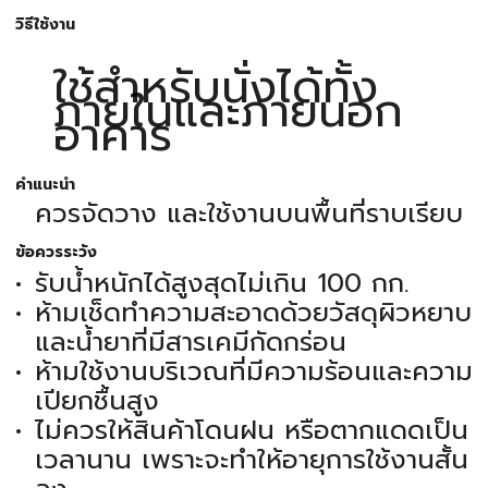
วิธีใช้งาน
ใช้สำหรับนั่งได้ทั้ง
ภายในและภายนอก
อาคาร
คำแนะนำ
ควรจัดวาง และใช้งานบนพื้นที่ราบเรียบ
ข้อควรระวัง
รับน้ำหนักได้สูงสุดไม่เกิน 100 กก.
ห้ามเช็ดทำความสะอาดด้วยวัสดุผิวหยาบ
และน้ำยาที่มีสารเคมีกัดกร่อน
ห้ามใช้งานบริเวณที่มีความร้อนและความ
เปียกชื้นสูง
ไม่ควรให้สินค้าโดนฝน หรือตากแดดเป็น
เวลานาน เพราะจะทำให้อายุการใช้งานสั้น