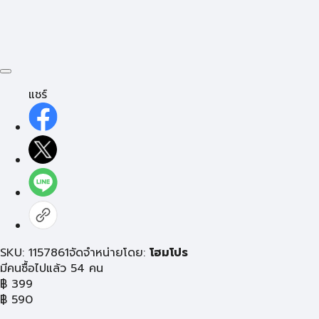
แชร์
SKU: 1157861
จัดจำหน่ายโดย:
โฮมโปร
มีคนซื้อไปแล้ว 54 คน
฿
399
฿
590