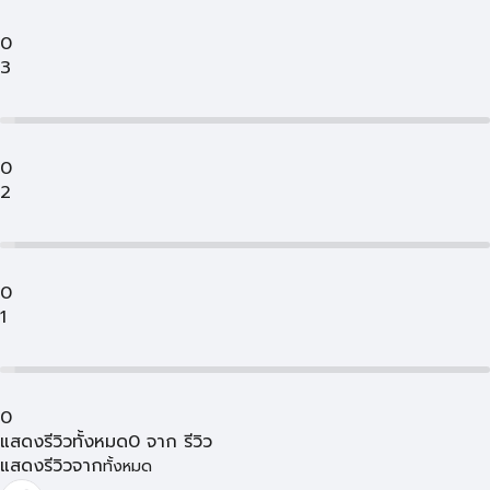
0
3
0
2
0
1
0
แสดงรีวิวทั้งหมด
0
จาก
รีวิว
แสดงรีวิวจาก
ทั้งหมด