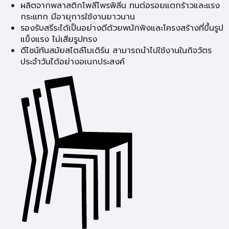
ผลิตจากพลาสติกโพลีโพรพิลีน ทนต่อรอยแตกร้าวและแรง
กระแทก มีอายุการใช้งานยาวนาน
รองรับสรีระได้เป็นอย่างดีด้วยพนักพิงและโครงสร้างที่ขึ้นรูป
แข็งแรง ไม่เสียรูปทรง
ดีไซน์ทันสมัยสไตล์โมเดิร์น สามารถนำไปใช้งานในกิจวัตร
ประจำวันได้อย่างอเนกประสงค์