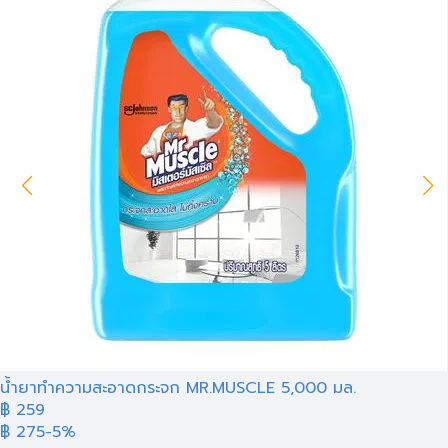
น้ำยาทำความสะอาดกระจก MR.MUSCLE 5,000 มล.
฿ 259
฿ 275
-5%