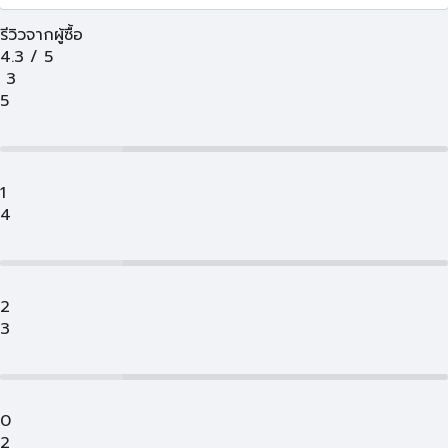
รีวิวจากผู้ซื้อ
4.3
/
5
3
5
1
4
2
3
0
2