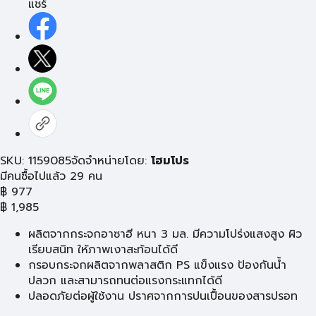
แชร์
SKU: 1159085
จัดจำหน่ายโดย:
โฮมโปร
มีคนซื้อไปแล้ว 29 คน
฿
977
฿
1,985
ผลิตจากกระจกอาซาฮี หนา 3 มล. มีความโปร่งแสงสูง ผิว
เรียบสนิท ให้ภาพเงาสะท้อนได้ดี
กรอบกระจกผลิตจากพลาสติก PS แข็งแรง ป้องกันน้ำ
ปลวก และสามารถทนต่อแรงกระแทกได้ดี
ปลอดภัยต่อผู้ใช้งาน ปราศจากการปนเปื้อนของสารปรอท