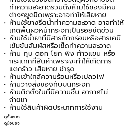
ทำความสะอาดรวมถึงห้ามใช้ของมีคม
ต่างๆขูดขีดเพราะอาจทำให้เสียหาย
ห้ามใช้ยางรีดน้ำทำความสะอาด อาจทำให้
เกิดพื้นผิวหน้ากระจกเป็นรอยขีดข่วน
ห้ามใช้น้ำยาที่มีสารกัดกร่อนหรือสารเคมี
เข้มข้นสัมผัสหรือเช็ดทำความสะอาด
ห้าม ทุบ ตอก โยก พิง ท้าวแขน หรือ
กระแทกที่สินค้าเพราะจะทำให้เกิดการ
แตกร้าว เสียหาย ชำรุด
ห้ามเข้าใกล้ความร้อนหรือเปลวไฟ
ห้ามวางสิ่งของทับบนกระจก
ห้ามติดตั้งในที่มีความชื้น อากาศไม่
ถ่ายเท
ห้ามใช้สินค้าผิดประเภทการใช้งาน
ดูทั้งหมด
ดูน้อยลง