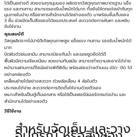
ได้เป็นอย่างดี สวยงามทุกมุมมอง ผลิตจากวัสดุคุณภาพมาตรฐาน แข็ง
แรง และทนทาน สามารถรองรับน้ำหนักได้มาก ทั้งยังใช้ตกแต่งเข้ากับทุก
มุมภายในบ้าน หรืออาคารสำนักงานได้อย่างลงตัว มาพร้อมชั้นเก็บของ
3 ชั้น ช่วยจัดเก็บสิ่งของได้อเนกประสงค์ สะดวกต่อการค้นหา และหยิบ
จับใช้งาน
คุณสมบัติ
วัสดุผลิตจากไม้ปาร์ติเกิลคุณภาพสูง แข็งแรง ทนทาน รองรับน้ำหนักได้
มาก
ปิดผิวด้วยเมลามีน สามารถป้องกันน้ำ และรอยขูดขีดได้ดี
พื้นผิวมีความเรียบเนียน สวยงามทันสมัย สามารถทำความสะอาดได้ง่าย
หน้าบานผ่านการดีไซน์อย่างพิถีพิถัน พร้อมช่องว่างด้านบน เปิด- ปิด ได้
อย่างคล่องตัว
เคลื่อนย้ายได้อย่างสะดวก ด้วยล้อเลื่อน 4 ล้อในตัว
ประกอบได้ง่าย สะดวกต่อการติดตั้งใช้งานด้วยตัวเอง
เหมาะสำหรับเป็นตู้เก็บเอกสาร หรือใช้เป็นเฟอร์นิเจอร์ตกแต่งบ้าน และ
สำนักงานได้อย่างลงตัว
วิธีใช้งาน
สำหรับจัดเก็บ และวาง
อุปกรณ์ หรือสิ่งของ