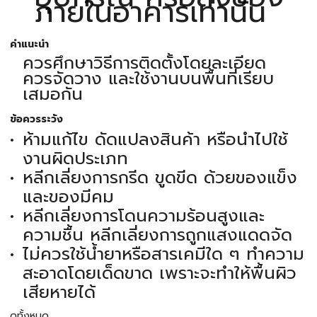
ภายในอาคารเท่านั้น
คำแนะนำ
ควรศึกษาวิธีการติดตั้งโดยละเอียด
ควรจัดวาง และใช้งานบนพื้นที่เรียบ
เสมอกัน
ข้อควรระวัง
ห้ามแก้ไข ดัดแปลงสินค้า หรือนำไปใช้
งานผิดประเภท
หลีกเลี่ยงการกรีด ขูดขีด ด้วยของแข็ง
และของมีคม
หลีกเลี่ยงการโดนความร้อนสูงและ
ความชื้น หลีกเลี่ยงการถูกแสงแดดจัด
ไม่ควรใช้น้ำยาหรือสารเคมีใด ๆ ทำความ
สะอาดโดยเด็ดขาด เพราะจะทำให้พื้นผิว
เสียหายได้
ดูทั้งหมด