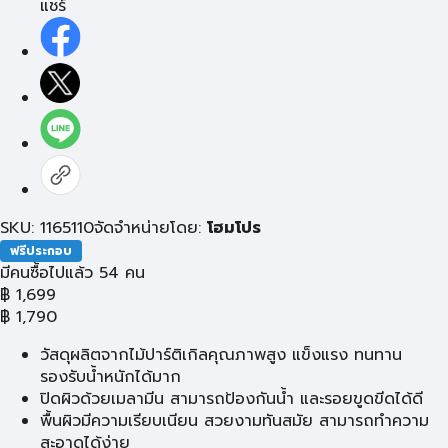
แชร์
SKU: 1165110
จัดจำหน่ายโดย:
โฮมโปร
ฟรีประกอบ
มีคนซื้อไปแล้ว 54 คน
฿
1,699
฿
1,790
วัสดุผลิตจากไม้ปาร์ติเกิลคุณภาพสูง แข็งแรง ทนทาน
รองรับน้ำหนักได้มาก
ปิดผิวด้วยเมลามีน สามารถป้องกันน้ำ และรอยขูดขีดได้ดี
พื้นผิวมีความเรียบเนียน สวยงามทันสมัย สามารถทำความ
สะอาดได้ง่าย