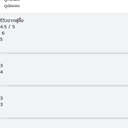
ดูน้อยลง
รีวิวจากผู้ซื้อ
4.5
/
5
6
5
3
4
3
3