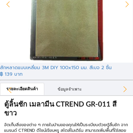
สักหลาดแบบเหลี่ยม 3M DIY 100x150 มม. สีเบจ 2 ชิ้น
฿
139
บาท
รายละเอียดสินค้า
ข้อมูลจำเพาะ
ตู้ลิ้นชัก เมลามีน CTREND GR-011 สี
ขาว
จัดเก็บสิ่งของต่าง ๆ ภายในบ้านของคุณให้เป็นระเบียบด้วยตู้ลิ้นชัก จาก
แบรนด์ CTREND ดีไซน์เรียบหรู สไตล์โมเดิร์น สามารถเพิ่มพื้นที่ใช้สอย