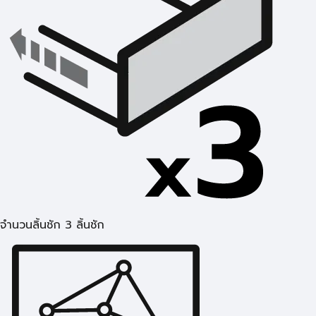
จำนวนลิ้นชัก 3 ลิ้นชัก