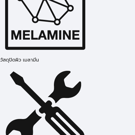
วัสดุปิดผิว เมลามีน