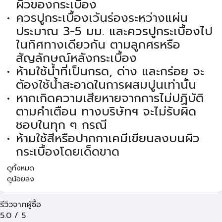
ผิวของกระเบื้อง
ควรปูกระเบื้องเว้นร่องระหว่างแผ่น
ประมาณ 3-5 มม. และควรปูกระเบื้องไป
ในทิศทางเดียวกัน ตามลูกศรหรือ
สัญลักษณ์หลังกระเบื้อง
ห้ามใช้น้ำที่เป็นกรด, ด่าง และกร่อย จะ
ต้องใช้น้ำสะอาดในการผสมปูนเท่านั้น
หากเกิดความเสียหายจากการไม่ปฏิบัติ
ตามคำเตือน ทางบริษัทฯ จะไม่รับผิด
ชอบในทุก ๆ กรณี
ห้ามใช้สีหรือปากกาเคมีเขียนลงบนผิว
กระเบื้องโดยเด็ดขาด
ดูทั้งหมด
ดูน้อยลง
รีวิวจากผู้ซื้อ
5.0
/
5