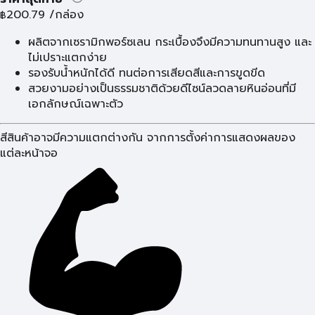
200.79
/กล่อง
฿
ผลิตจากเซรามิกพอร์ซเลน กระเบื้องจึงมีความทนทานสูง และ
ไม่เปราะแตกง่าย
รองรับน้ำหนักได้ดี ทนต่อการเสียดสีและการขูดขีด
สวยงามอย่างเป็นธรรมชาติด้วยดีไซน์ลวดลายหินอ่อนที่มี
เอกลักษณ์เฉพาะตัว
สีสินค้าอาจมีความแตกต่างกัน จากการตั้งค่าการแสดงผลของ
แต่ละหน้าจอ