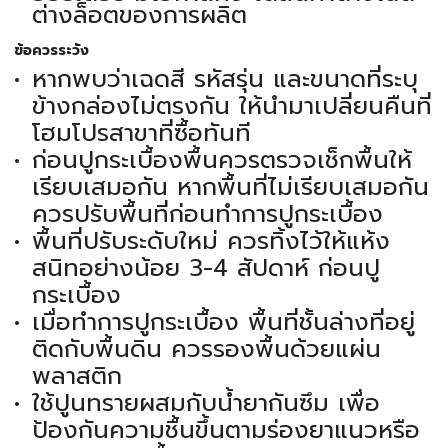
ต่างล็อตของการผลิต
ข้อควรระวัง
หากพบว่าเฉดสี รหัสรุ่น และขนาดที่ระบุ
ข้างกล่องไม่ตรงกัน ให้นำมาเปลี่ยนคืนที่
โฮมโปรสาขาที่ซื้อทันที
ก่อนปูกระเบื้องพื้นควรตรวจเช็กพื้นให้
เรียบเสมอกัน หากพื้นที่ไม่เรียบเสมอกัน
ควรปรับพื้นที่ก่อนทำการปูกระเบื้อง
พื้นที่ปรับระดับใหม่ ควรทิ้งไว้ให้แห้ง
สนิทอย่างน้อย 3-4 สัปดาห์ ก่อนปู
กระเบื้อง
เมื่อทำการปูกระเบื้อง พื้นที่ชั้นล่างที่อยู่
ติดกับพื้นดิน ควรรองพื้นด้วยแผ่น
พลาสติก
ใช้ปูนทรายผสมกับน้ำยากันซึม เพื่อ
ป้องกันความชื้นขึ้นตามร่องยาแนวหรือ