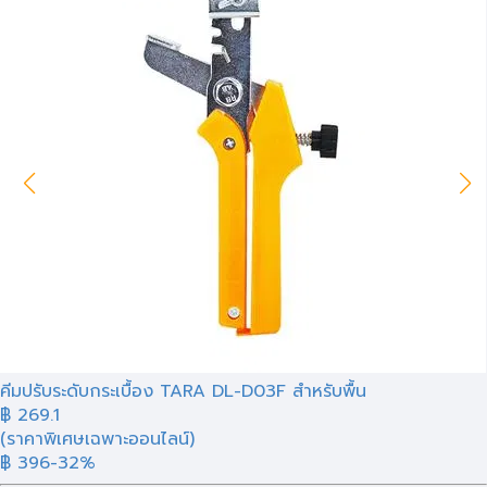
คีมปรับระดับกระเบื้อง TARA DL-D03F สำหรับพื้น
฿
269.1
(ราคาพิเศษเฉพาะออนไลน์)
฿ 396
-32%