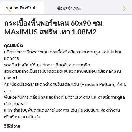
รายละเอียดสินค้า
ข้อมูลจำเพาะ
กระเบื้องพื้นพอร์ซเลน 60x90 ซม.
MAxIMUS สทริพ เทา 1.08M2
คุณสมบัติ
ผลิตจากเซรามิกพอร์ซเลน กระเบื้องจึงมีความทนทานสูง และไม่เปราะ
แตกง่าย
รองรับน้ำหนักได้ดี ทนต่อการเสียดสีและการขูดขีด
สวยงามอย่างเป็นธรรมชาติด้วยดีไซน์ลวดลายหินอ่อนที่มีเอกลักษณ์
เฉพาะตัว
กระเบื้องมีลวดลายแตกต่างกันในแต่ละแผ่น (Random Pattern) ถึง 6
ลาย
พื้นผิวผ่านการเคลือบกลอสอย่างดี มีความเงางาม และง่ายต่อการดูแล
ทำความสะอาด
เหมาะสำหรับปูพื้นตกแต่งภายในอาคาร เช่น ห้องรับแขก, ห้องทำงาน
หรือห้องนอน เป็นต้น
วิธีใช้งาน