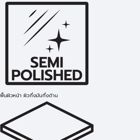
พื้นผิวหน้า ผิวกึ่งมันกึ่งด้าน