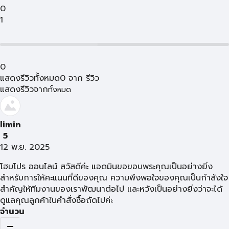
0
1
0
แสดงรีวิวทั้งหมด
0
จาก
รีวิว
แสดงรีวิวจาก
ทั้งหมด
limin
5
12 พ.ย. 2025
โฮมโปร ออนไลน์ สวัสดีค่ะ แอดมินขอขอบพระคุณเป็นอย่างยิ่ง
สำหรับการให้คะแนนที่ดีของคุณ ความพึงพอใจของคุณเป็นกำลังใจ
สำคัญให้ทีมงานของเราพัฒนาต่อไป และหวังเป็นอย่างยิ่งว่าจะได้
ดูแลคุณลูกค้าในคำสั่งซื้อถัดไปค่ะ
จำนวน