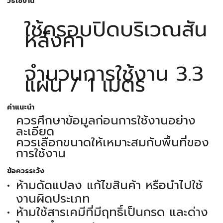
วิธีใช้งาน
ใช้ครอบปิดบริเวณสัน
หลังคา
จำนวนการใช้งาน 3.3
แผ่น / 1 เมตร
คำแนะนำ
ควรศึกษาข้อมูลก่อนการใช้งานอย่าง
ละเอียด
ควรเลือกขนาดให้เหมาะสมกับพื้นที่ของ
การใช้งาน
ข้อควรระวัง
ห้ามดัดแปลง แก้ไขสินค้า หรือนำไปใช้
งานผิดประเภท
ห้ามใช้สารเคมีที่มีฤทธิ์เป็นกรด และด่าง