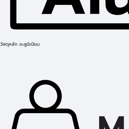
วัสดุหลัก อะลูมิเนียม