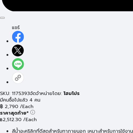
แชร์
SKU: 1175393
จัดจำหน่ายโดย:
โฮมโปร
มีคนซื้อไปแล้ว 4 คน
฿
2,790
/Each
ราคาสุดท้าย*
2,512.30
/Each
฿
สีน้ำอะคริลิกที่ดีสุดสําหรับทาภายนอก เหมาะสำหรับการใช้งาน