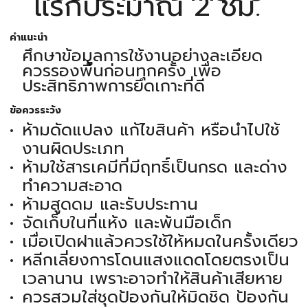
แรกประมาณ 2 ชม.
คำแนะนำ
ศึกษาข้อมูลการใช้งานอย่างละเอียด
ควรรองพื้นก่อนทุกครั้ง เพื่อ
ประสิทธิภาพการยึดเกาะที่ดี
ข้อควรระวัง
ห้ามดัดแปลง แก้ไขสินค้า หรือนำไปใช้
งานผิดประเภท
ห้ามใช้สารเคมีที่มีฤทธิ์เป็นกรด และด่าง
ทำความสะอาด
ห้ามสูดดม และรับประทาน
จัดเก็บในที่แห้ง และพ้นมือเด็ก
เมื่อเปิดฝาแล้วควรใช้ให้หมดในครั้งเดียว
หลีกเลี่ยงการโดนแสงแดดโดยตรงเป็น
เวลานาน เพราะอาจทำให้สินค้าเสียหาย
ควรสวมใส่ชุดป้องกันให้มิดชิด ป้องกัน