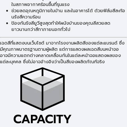
ในสภาพอากาศร้อนชื้นที่รุนแรง
ช่วยลดอุณหภูมิภายในบ้าน และในอาคารได้ ด้วยฟิล์มสีสะท้อ
นรังสีความร้อน
ป้องกันรังสียูวีสูงสุดทําให้ผนังบ้านของคุณสีสวยสด
ยาวนานกว่าสีทาภายนอกทั่วไป
เฉดสีที่แสดงบนเว็บไซต์ มาจากโรงงานผลิตสีของแต่ละแบรนด์ ซึ่ง
มีคุณภาพมาตรฐานตามผู้ผลิต แต่การแสดงผลเฉดสีบนหน้าจอ
อาจมีความแตกต่างคลาดเคลื่อนกันในแต่ละหน้าจอแสดงผลของ
แต่ละบุคคล ซึ่งไม่อาจอ้างอิงว่าเป็นสีของผลิตภัณฑ์จริง