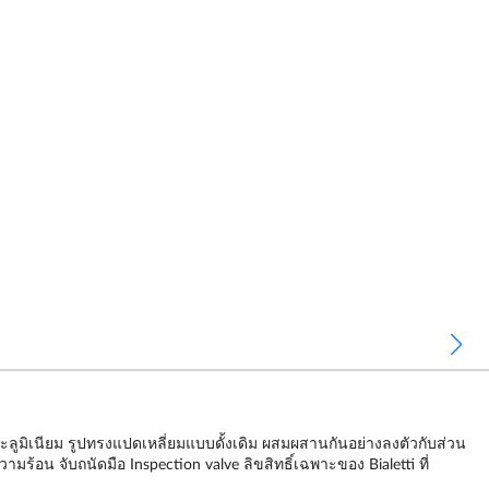
อะลูมิเนียม รูปทรงแปดเหลี่ยมแบบดั้งเดิม ผสมผสานกันอย่างลงตัวกับส่วน
้อน จับถนัดมือ Inspection valve ลิขสิทธิ์เฉพาะของ Bialetti ที่