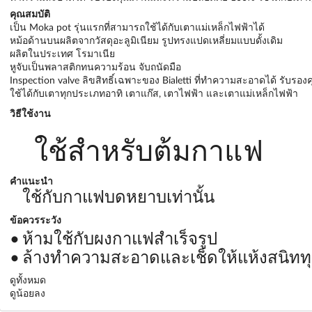
คุณสมบัติ
เป็น Moka pot รุ่นแรกที่สามารถใช้ได้กับเตาแม่เหล็กไฟฟ้าได้
หม้อด้านบนผลิตจากวัสดุอะลูมิเนียม รูปทรงแปดเหลี่ยมแบบดั้งเดิม
ผลิตในประเทศ โรมาเนีย
หูจับเป็นพลาสติกทนความร้อน จับถนัดมือ
Inspection valve ลิขสิทธิ์เฉพาะของ Bialetti ที่ทำความสะอาดได้ รั
ใช้ได้กับเตาทุกประเภทอาทิ เตาแก๊ส, เตาไฟฟ้า และเตาแม่เหล็กไฟฟ้า
วิธีใช้งาน
ใช้สำหรับต้มกาแฟ
คำแนะนำ
ใช้กับกาแฟบดหยาบเท่านั้น
ข้อควรระวัง
ห้ามใช้กับผงกาแฟสำเร็จรูป
ล้างทำความสะอาดและเช็ดให้แห้งสนิททุก
ดูทั้งหมด
ดูน้อยลง