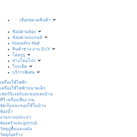
เลือกหมวดสินค้า
ช้อปตามห้อง
ช้อปตามแบรนด์
HomePro Mall
สินค้าช่าง-งาน D.I.Y
โฮมกูรู
ช่างโฮมโปร
โปรเด็ด
บริการพิเศษ
เครื่องใช้ไฟฟ้า
เครื่องใช้ไฟฟ้าขนาดเล็ก
เฟอร์นิเจอร์และของแต่งบ้าน
ทีวี เครื่องเสียง เกม
จัดเก็บและของใช้ในบ้าน
ห้องน้ำ
งานระบบประปา
ห้องครัวและอุปกรณ์
วัสดุปูพื้นและผนัง
วัสดุก่อสร้าง