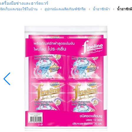
เครื่องมือช่างและฮาร์ดแวร์
จัดเก็บและของใช้ในบ้าน
อุปกรณ์และผลิตภัณฑ์ซักรีด
น้ำยาซักผ้า
น้ำยาซัก