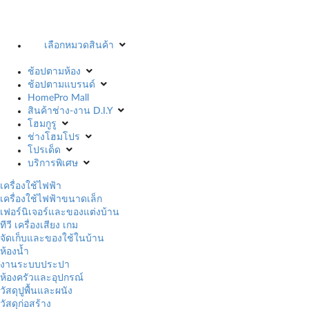
เลือกหมวดสินค้า
ช้อปตามห้อง
ช้อปตามแบรนด์
HomePro Mall
สินค้าช่าง-งาน D.I.Y
โฮมกูรู
ช่างโฮมโปร
โปรเด็ด
บริการพิเศษ
เครื่องใช้ไฟฟ้า
เครื่องใช้ไฟฟ้าขนาดเล็ก
เฟอร์นิเจอร์และของแต่งบ้าน
ทีวี เครื่องเสียง เกม
จัดเก็บและของใช้ในบ้าน
ห้องน้ำ
งานระบบประปา
ห้องครัวและอุปกรณ์
วัสดุปูพื้นและผนัง
วัสดุก่อสร้าง