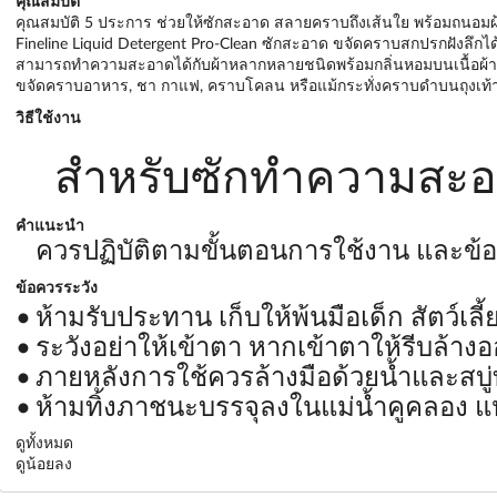
คุณสมบัติ
คุณสมบัติ 5 ประการ ช่วยให้ซักสะอาด สลายคราบถึงเส้นใย พร้อมถนอมผ
Fineline Liquid Detergent Pro-Clean ซักสะอาด ขจัดคราบสกปรกฝังลึกได้
สามารถทำความสะอาดได้กับผ้าหลากหลายชนิดพร้อมกลิ่นหอมบนเนื้อผ้า
ขจัดคราบอาหาร, ชา กาแฟ, คราบโคลน หรือแม้กระทั่งคราบดำบนถุงเท้
วิธีใช้งาน
สำหรับซักทำความสะอา
คำแนะนำ
ควรปฏิบัติตามขั้นตอนการใช้งาน และข้อ
ข้อควรระวัง
ห้ามรับประทาน เก็บให้พ้นมือเด็ก สัตว์เ
ระวังอย่าให้เข้าตา หากเข้าตาให้รีบล้
ภายหลังการใช้ควรล้างมือด้วยน้ำและสบู่ทุ
ห้ามทิ้งภาชนะบรรจุลงในแม่น้ำคูคลอง 
ดูทั้งหมด
ดูน้อยลง