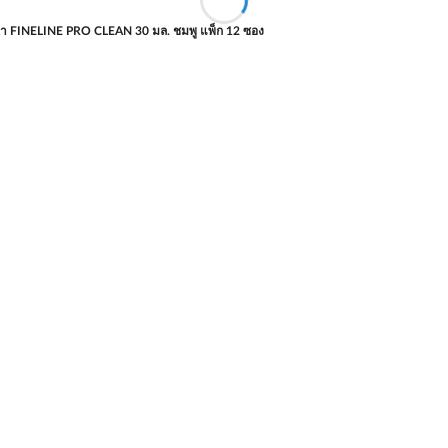
ผ้า FINELINE PRO CLEAN 30 มล. ชมพู แพ็ก 12 ซอง