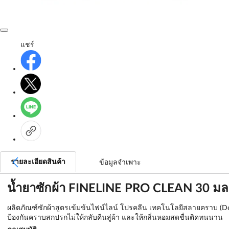
แชร์
รายละเอียดสินค้า
ข้อมูลจำเพาะ
น้ำยาซักผ้า FINELINE PRO CLEAN 30 มล.
ผลิตภัณฑ์ซักผ้าสูตรเข้มข้นไฟน์ไลน์ โปรคลีน เทคโนโลยีสลายคราบ (D
ป้องกันคราบสกปรกไม่ให้กลับคืนสู่ผ้า และให้กลิ่นหอมสดชื่นติดทนนาน