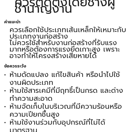
ควรติดตั้งโดยช่างผู้
ชำนาญงาน
คำแนะนำ
ควรเลือกใช้ประเภทเส้นเหล็กให้เหมาะกับ
ประเภทงานก่อสร้าง
ไม่ควรใช้สำหรับงานก่อสร้างที่รับแรง
มากหรือต้องการแรงยึดเกาะสูง เพราะ
อาจทำให้โครงสร้างเสียหายได้
ข้อควรระวัง
ห้ามดัดแปลง แก้ไขสินค้า หรือนำไปใช้
งานผิดประเภท
ห้ามใช้สารเคมีที่มีฤทธิ์เป็นกรด และด่าง
ทำความสะอาด
ห้ามจัดเก็บในบริเวณที่มีความร้อนหรือ
ความเปียกชื้นสูง
ห้ามใช้งานร่วมกับอุปกรณ์ที่ไม่ได้
มาตรฐาน