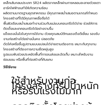
เหล็กเส้นกลมประเภท SR24 ผลิตจากเหล็กผ่านการหลอมละลายด้วยเตา
อาร์คไฟฟ้าจนทำให้เกิดความร้อน
ผลิตตามมาตรฐานอุตสาหกรรม มีคุณภาพสม่ำเสมอตามเกณฑ์กำหนด
โครงสร้างที่ได้มีคุณภาพเชื่อถือได้
พื้นผิวเรียบสม่ำเสมอทำงานร่วมกับแม่แบบคอนกรีตได้ง่าย ช่วยให้การ
ติดตั้งและเทคอนกรีตได้อย่างราบรื่น
แข็งแรงมั่นใจในทุกการใช้งาน ด้วยคุณสมบัติทนแรงดึงดีเยี่ยม รองรับ
งานก่อสร้างได้อย่างมั่นคง ปลอดภัย
ดัดโค้งหรือขึ้นรูปตามแบบแปลนได้ง่ายตามต้องการ เหมาะกับทุกงาน
โครงสร้างที่ต้องการความยืดหยุ่นสูง
รูปแบบพับช่วยประหยัดพื้นที่การขนส่งและจัดเก็บ เหมาะสำหรับงาน
ซ่อมแซม หรือพื้นที่ก่อสร้างที่คับแคบ
วิธีใช้งาน
ใช้สำหรับงานก่อ
โครงสร้างที่รับน้ำหนัก
หรือรับแรงไม่มาก