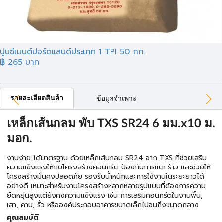
ปูนซีเมนต์ปอร์ตแลนด์ประเภท 1 TPI 50 กก.
฿
265
บาท
รายละเอียดสินค้า
ข้อมูลจำเพาะ
เหล็กเส้นกลม พับ TXS SR24 6 มม.x10 ม.
มอก.
งานง่าย ได้มาตรฐาน ด้วยเหล็กเส้นกลม SR24 จาก TXS ที่ช่วยเสริม
ความแข็งแรงให้กับโครงสร้างคอนกรีต ป้องกันการแตกร้าว และช่วยให้
โครงสร้างมั่นคงปลอดภัย รองรับน้ำหนักและการใช้งานในระยะยาวได้
อย่างดี เหมาะสำหรับงานโครงสร้างหลากหลายรูปแบบที่ต้องการความ
ยืดหยุ่นสูงแต่ยังคงความแข็งแรง เช่น การเสริมคอนกรีตในงานพื้น,
เสา, คาน, รั้ว หรือองค์ประกอบอาคารขนาดเล็กไปจนถึงขนาดกลาง
คุณสมบัติ