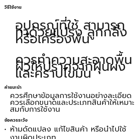
วิธีใช้งาน
อุปกรณ์ที่ใช้ สามารถ
ทาด้วยแปรง ลูกกลิ้ง
หรือเครื่องพ่น
ควรทำความสะอาดพื้น
ผิวให้ปราศจากฝุ่นผง
และคราบไขมัน
คำแนะนำ
ควรศึกษาข้อมูลการใช้งานอย่างละเอียด
ควรเลือกขนาดและประเภทสินค้าให้เหมาะ
สมกับการใช้งาน
ข้อควรระวัง
ห้ามดัดแปลง แก้ไขสินค้า หรือนำไปใช้
งานผิดประเภท