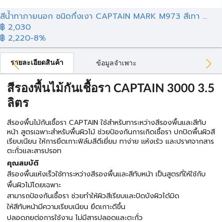
สีน้ำทาภายนอก ชนิดกึ่งเงา CAPTAIN MARK M973 สีเทา ...
฿
2,030
฿ 2,220
-8%
รายละเอียดสินค้า
ข้อมูลจำเพาะ
สีรองพื้นไม้กันเชื้อรา CAPTAIN 3000 3.5
ลิตร
สีรองพื้นไม้กันเชื้อรา CAPTAIN ใช้สำหรับทาระหว่างสีรองพื้นและสีทับ
หน้า สูตรเฉพาะสำหรับพื้นผิวไม้ ช่วยป้องกันการเกิดเชื้อรา ปกปิดพื้นผิวสี
เรียบเนียน ให้การยึดเกาะฟิล์มสีดีเยี่ยม ทาง่าย แห้งเร้ว และปราศจากสาร
ตะกั่วและสารปรอท
คุณสมบัติ
สีรองพื้นแห้งเร็วใช้ทาระหว่างสีรองพื้นและสีทับหน้า เป็นสูตรที่ให้ใช้กับ
พื้นผิวไม้โดยเฉพาะ
สามารถป้องกันเชื้อรา ช่วยทำให้ผิวสีเรียบและปิดบังผิวได้มิด
ให้สีทับหน้ามีความเรียบเนียน ยึดเกาะดีขึ้น
ปลอดภยต่อการใช้งาน ไม่มีสารปลอดและตะกั่ว