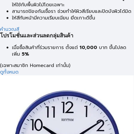
ให้ใช้กับพื้นผิวไม้โดยเฉพาะ
สามารถป้องกันเชื้อรา ช่วยทำให้ผิวสีเรียบและปิดบังผิวได้มิด
ให้สีทับหน้ามีความเรียบเนียน ยึดเกาะดีขึ้น
คำนวณสี
โปรโมชั่นและส่วนลดกลุ่มสินค้า
เมื่อซื้อสินค้าที่ร่วมรายการ ตั้งแต่
10,000
บาท
ขึ้นไปลด
เพิ่ม
5%
(เฉพาะสมาชิก Homecard เท่านั้น)
ดูทั้งหมด