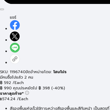
แชร์
SKU: 1196740
จัดจำหน่ายโดย:
โฮมโปร
มีคนซื้อไปแล้ว 2 คน
฿
592
/Each
฿
990
คุณประหยัดไป
฿
398
(-40%)
ราคาสุดท้าย*
574.24
/Each
฿
สีรองพื้นแห้งเร็วใช้ทาระหว่างสีรองพื้นและสีทับหน้า เป็นสูตรที่