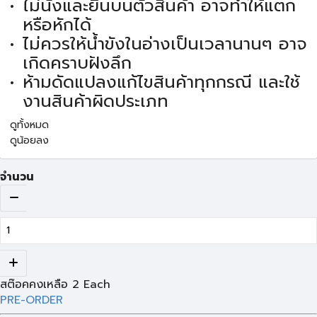
ไม่นั่งและยืนบนตัวสินค้า อาจทำให้แตก
หรือหักได้
ไม่ควรให้น้ำขังในอ่างเป็นเวลานานๆ อาจ
เกิดคราบฝังลึก
ห้ามดัดแปลงแก้ไขสินค้าทุกกรณี และใช้
งานสินค้าผิดประเภท
ดูทั้งหมด
ดูน้อยลง
จำนวน
สต๊อคคงเหลือ
2
Each
PRE-ORDER