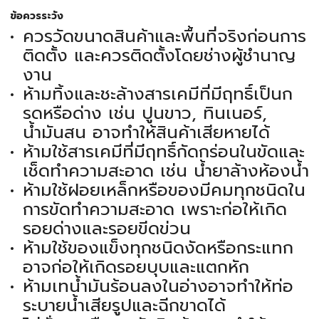
ข้อควรระวัง
ควรวัดขนาดสินค้าและพื้นที่จริงก่อนการ
ติดตั้ง และควรติดตั้งโดยช่างผู้ชำนาญ
งาน
ห้ามทิ้งและชะล้างสารเคมีที่มีฤทธิ์เป็นก
รดหรือด่าง เช่น ปูนขาว, ทินเนอร์,
น้ำมันสน อาจทำให้สินค้าเสียหายได้
ห้ามใช้สารเคมีที่มีฤทธิ์กัดกร่อนในขัดและ
เช็ดทำความสะอาด เช่น น้ำยาล้างห้องน้ำ
ห้ามใช้ฝอยเหล็กหรือของมีคมทุกชนิดใน
การขัดทำความสะอาด เพราะก่อให้เกิด
รอยด่างและรอยขีดข่วน
ห้ามใช้ของแข็งทุกชนิดงัดหรือกระแทก
อาจก่อให้เกิดรอยบุบและแตกหัก
ห้ามเทน้ำมันร้อนลงในอ่างอาจทำให้ท่อ
ระบายน้ำเสียรูปและฉีกขาดได้