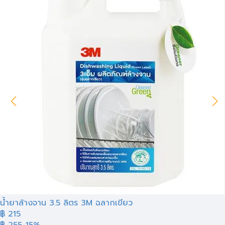
น้ำยาล้างจาน 3.5 ลิตร 3M ฉลากเขียว
฿ 215
฿ 255
-15%