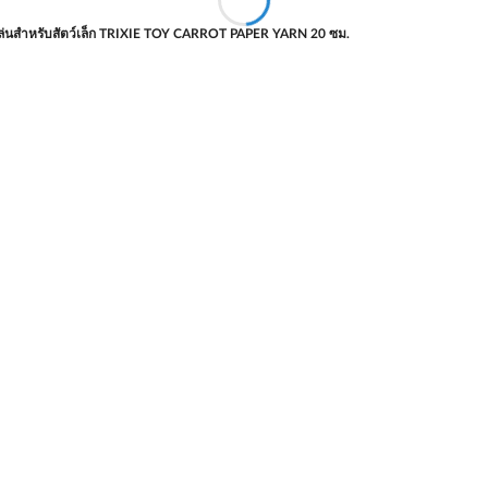
ล่นสำหรับสัตว์เล็ก TRIXIE TOY CARROT PAPER YARN 20 ซม.