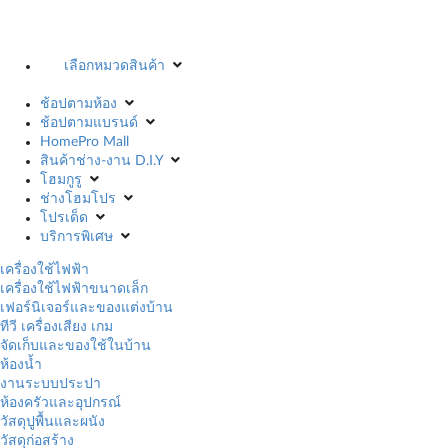
เลือกหมวดสินค้า
ช้อปตามห้อง
ช้อปตามแบรนด์
HomePro Mall
สินค้าช่าง-งาน D.I.Y
โฮมกูรู
ช่างโฮมโปร
โปรเด็ด
บริการพิเศษ
เครื่องใช้ไฟฟ้า
เครื่องใช้ไฟฟ้าขนาดเล็ก
เฟอร์นิเจอร์และของแต่งบ้าน
ทีวี เครื่องเสียง เกม
จัดเก็บและของใช้ในบ้าน
ห้องน้ำ
งานระบบประปา
ห้องครัวและอุปกรณ์
วัสดุปูพื้นและผนัง
วัสดุก่อสร้าง