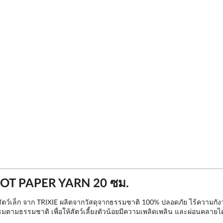
RROT PAPER YARN 20 ซม.
บสัตว์เล็ก จาก TRIXIE ผลิตจากวัสดุจากธรรมชาติ 100% ปลอดภัย ไร้ความกั
ามธรรมชาติ เพื่อให้สัตว์เลี้ยงตัวน้อยมีความเพลิดเพลิน และผ่อนคลายได