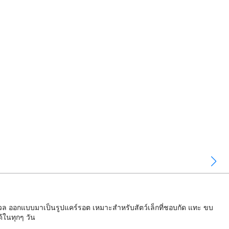
งวล ออกแบบมาเป็นรูปแคร์รอต เหมาะสำหรับสัตว์เล็กที่ชอบกัด แทะ ขบ
้ในทุกๆ วัน