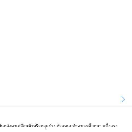
าผืนหลังคาเคลื่อนตัวหรือหลุดร่วง ตัวแหนบทำจากเหล็กหนา แข็งแรง