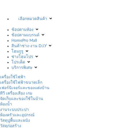
เลือกหมวดสินค้า
ช้อปตามห้อง
ช้อปตามแบรนด์
HomePro Mall
สินค้าช่าง-งาน D.I.Y
โฮมกูรู
ช่างโฮมโปร
โปรเด็ด
บริการพิเศษ
เครื่องใช้ไฟฟ้า
เครื่องใช้ไฟฟ้าขนาดเล็ก
เฟอร์นิเจอร์และของแต่งบ้าน
ทีวี เครื่องเสียง เกม
จัดเก็บและของใช้ในบ้าน
ห้องน้ำ
งานระบบประปา
ห้องครัวและอุปกรณ์
วัสดุปูพื้นและผนัง
วัสดุก่อสร้าง