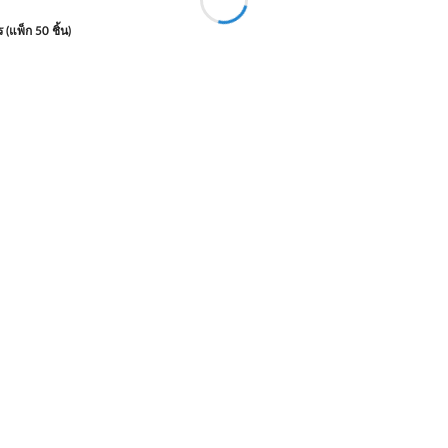
(แพ็ก 50 ชิ้น)