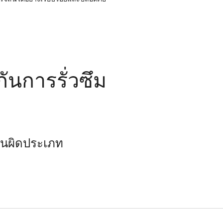
กันการรั่วซึม
านผิดประเภท