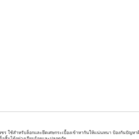
เพชร ใช้สำหรับล็อกและยึดเศษกระเบื้องเข้าหากันให้แน่นหนา ป้องกันปัญห
สิ้นได้อย่างเรียบร้อยและปลอดภัย