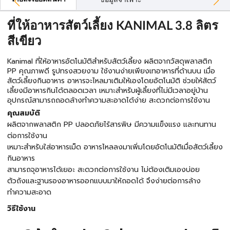
ข้อมูลจำเพาะ
ที่ให้อาหารสัตว์เลี้ยง KANIMAL 3.8 ลิตร
สีเขียว
Kanimal ที่ให้อาหารอัตโนมัติสำหรับสัตว์เลี้ยง ผลิตจากวัสดุพลาสติก
PP คุณภาพดี รูปทรงสวยงาม ใช้งานง่ายเพียงเทอาหารที่ด้านบน เมื่อ
สัตว์เลี้ยงกินอาหาร อาหารจะไหลมาเติมให้เองโดยอัตโนมัติ ช่วยให้สัตว์
เลี้ยงมีอาหารกินได้ตลอดเวลา เหมาะสำหรับผู้เลี้ยงที่ไม่มีเวลาอยู่บ้าน
อุปกรณ์สามารถถอดล้างทำความสะอาดได้ง่าย สะดวกต่อการใช้งาน
คุณสมบัติ
ผลิตจากพลาสติก PP ปลอดภัยไร้สารพิษ มีความแข็งแรง และทนทาน
ต่อการใช้งาน
เหมาะสำหรับใส่อาหารเม็ด อาหารไหลลงมาเพิ่มโดยอัตโนมัติเมื่อสัตว์เลี้ยง
กินอาหาร
สามารถจุอาหารได้เยอะ สะดวกต่อการใช้งาน ไม่ต้องเติมเองบ่อย
ตัวถังและฐานรองอาหารออกแบบมาให้ถอดได้ จึงง่ายต่อการล้าง
ทำความสะอาด
วิธีใช้งาน