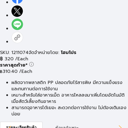
SKU: 1211074
จัดจำหน่ายโดย:
โฮมโปร
฿
320
/Each
ราคาสุดท้าย*
310.40
/Each
฿
ผลิตจากพลาสติก PP ปลอดภัยไร้สารพิษ มีความแข็งแรง
และทนทานต่อการใช้งาน
เหมาะสำหรับใส่อาหารเม็ด อาหารไหลลงมาเพิ่มโดยอัตโนมัติ
เมื่อสัตว์เลี้ยงกินอาหาร
สามารถจุอาหารได้เยอะ สะดวกต่อการใช้งาน ไม่ต้องเติมเอง
บ่อย
รายละเอียดสินค้า