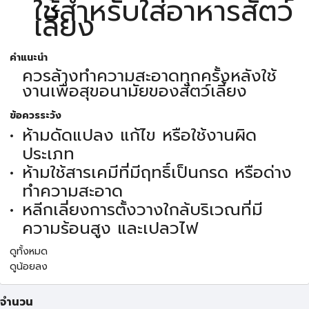
ใช้สำหรับใส่อาหารสัตว์
เลี้ยง
คำแนะนำ
ควรล้างทำความสะอาดทุกครั้งหลังใช้
งานเพื่อสุขอนามัยของสัตว์เลี้ยง
ข้อควรระวัง
ห้ามดัดแปลง แก้ไข หรือใช้งานผิด
ประเภท
ห้ามใช้สารเคมีที่มีฤทธิ์เป็นกรด หรือด่าง
ทำความสะอาด
หลีกเลี่ยงการตั้งวางใกล้บริเวณที่มี
ความร้อนสูง และเปลวไฟ
ดูทั้งหมด
ดูน้อยลง
จำนวน