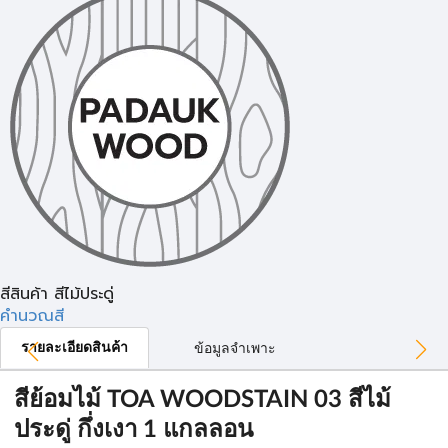
สีสินค้า สีไม้ประดู่
คำนวณสี
รายละเอียดสินค้า
ข้อมูลจำเพาะ
สีย้อมไม้ TOA WOODSTAIN 03 สีไม้
ประดู่ กึ่งเงา 1 แกลลอน