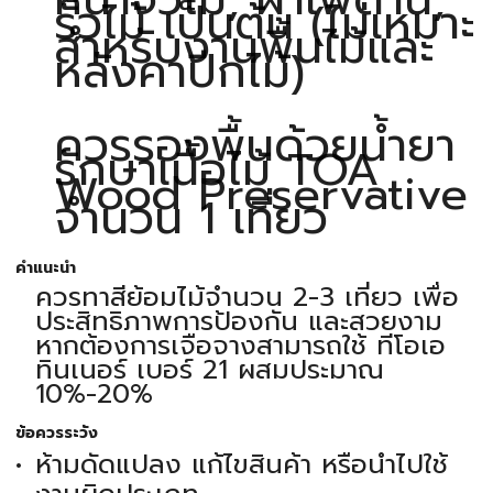
รั้วไม้ เป็นต้น (ไม่เหมาะ
สำหรับงานพื้นไม้และ
หลังคาปีกไม้)
ควรรองพื้นด้วยน้ำยา
รักษาเนื้อไม้ TOA
Wood Preservative
จำนวน 1 เที่ยว
คำแนะนำ
ควรทาสีย้อมไม้จำนวน 2-3 เที่ยว เพื่อ
ประสิทธิภาพการป้องกัน และสวยงาม
หากต้องการเจือจางสามารถใช้ ทีโอเอ
ทินเนอร์ เบอร์ 21 ผสมประมาณ
10%-20%
ข้อควรระวัง
ห้ามดัดแปลง แก้ไขสินค้า หรือนำไปใช้