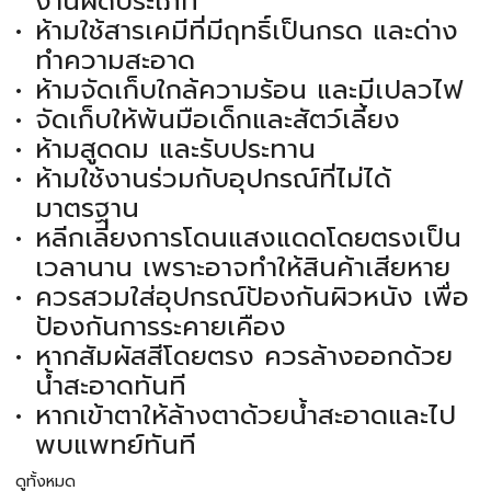
งานผิดประเภท
ห้ามใช้สารเคมีที่มีฤทธิ์เป็นกรด และด่าง
ทำความสะอาด
ห้ามจัดเก็บใกล้ความร้อน และมีเปลวไฟ
จัดเก็บให้พ้นมือเด็กและสัตว์เลี้ยง
ห้ามสูดดม และรับประทาน
ห้ามใช้งานร่วมกับอุปกรณ์ที่ไม่ได้
มาตรฐาน
หลีกเลี่ยงการโดนแสงแดดโดยตรงเป็น
เวลานาน เพราะอาจทำให้สินค้าเสียหาย
ควรสวมใส่อุปกรณ์ป้องกันผิวหนัง เพื่อ
ป้องกันการระคายเคือง
หากสัมผัสสีโดยตรง ควรล้างออกด้วย
น้ำสะอาดทันที
หากเข้าตาให้ล้างตาด้วยน้ำสะอาดและไป
พบแพทย์ทันที
ดูทั้งหมด