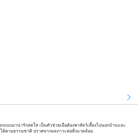
แบบมาน่ารักสดใส เป็นตัวช่วยเมื่อต้องพาสัตว์เลี้ยงไปนอกบ้านและ
สลายได้ตามธรรมชาติ ปราศจากมลภาวะต่อสิ่งแวดล้อม