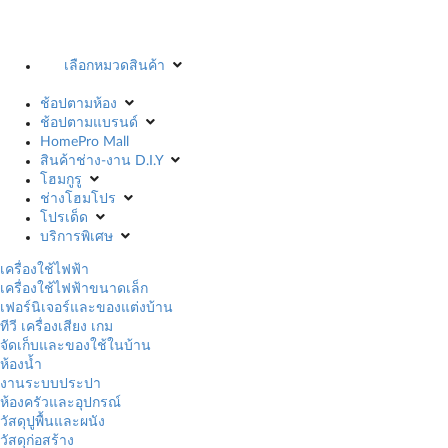
เลือกหมวดสินค้า
ช้อปตามห้อง
ช้อปตามแบรนด์
HomePro Mall
สินค้าช่าง-งาน D.I.Y
โฮมกูรู
ช่างโฮมโปร
โปรเด็ด
บริการพิเศษ
เครื่องใช้ไฟฟ้า
เครื่องใช้ไฟฟ้าขนาดเล็ก
เฟอร์นิเจอร์และของแต่งบ้าน
ทีวี เครื่องเสียง เกม
จัดเก็บและของใช้ในบ้าน
ห้องน้ำ
งานระบบประปา
ห้องครัวและอุปกรณ์
วัสดุปูพื้นและผนัง
วัสดุก่อสร้าง