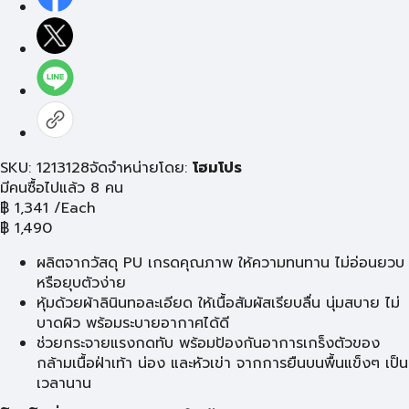
SKU: 1213128
จัดจำหน่ายโดย:
โฮมโปร
มีคนซื้อไปแล้ว 8 คน
฿
1,341
/Each
฿
1,490
ผลิตจากวัสดุ PU เกรดคุณภาพ ให้ความทนทาน ไม่อ่อนยวบ
หรือยุบตัวง่าย
หุ้มด้วยผ้าลินินทอละเอียด ให้เนื้อสัมผัสเรียบลื่น นุ่มสบาย ไม่
บาดผิว พร้อมระบายอากาศได้ดี
ช่วยกระจายแรงกดทับ พร้อมป้องกันอาการเกร็งตัวของ
กล้ามเนื้อฝ่าเท้า น่อง และหัวเข่า จากการยืนบนพื้นแข็งๆ เป็น
เวลานาน