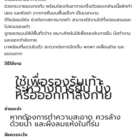
ช่วยกระจายแรงกดทับ พร้อมป้องกันอาการเกร็งตัวของกล้ามเนื้อฝ่าเท้า
น่อง และหัวเข่า จากการยืนบนพื้นแข็งๆ เป็นเวลานาน
ดีไซน์ขอบโค้ง ช่วยโอกาสการบาดเท้า สามารถใช้งานได้ทั้งตอนสวมและ
ไม่สวมรองเท้า
ถูกออกแบบให้มีพื้นที่กว้าง เหมาะสำหรับใช้เพื่อรองรับการยืน นั่งทำงาน
และออกกำลังกาย
มาพร้อมที่แขวนในตัว สะดวกต่อการจัดเก็บ พกพา เคลื่อนย้าย และ
แขวนตาก
วิธีใช้งาน
ใช้เพื่อรองรับเท้า
ระหว่างการยืน นั่ง
หรือออกกำลังกาย
คำแนะนำ
หากต้องการทำความสะอาด ควรล้าง
ด้วยน้ำ และผึ่งลมแห้งในที่ร่ม
ข้อควรระวัง