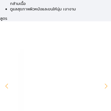
กล้ามเนื้อ
ดูแลสุขภาพผิวหนังและขนให้นุ่ม เงางาม
สูตร