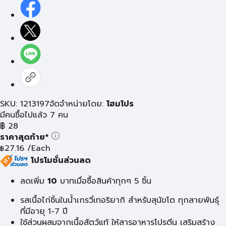
SKU: 1213197
จัดจำหน่ายโดย:
โฮมโปร
มีคนซื้อไปแล้ว 7 คน
฿
28
ราคาสุดท้าย*
27.16
/Each
฿
โปรโมชั่นส่วนลด
ลดเพิ่ม
10
บาท
เมื่อซื้อสินค้าทุกๆ 5 ชิ้น
รสเนื้อไก่ชิ้นในน้ำเกรวี่เทอริยากิ สำหรับสุนัขโต ทุกสายพันธุ์
ที่มีอายุ 1-7 ปี
ใช้ส่วนผสมจากเนื้อสัตว์แท้ ให้สารอาหารโปรตีน เสริมสร้าง