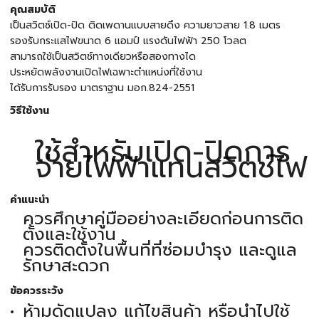
คุณสมบัติ
เป็นสวิตซ์เปิด-ปิด ติดเพดานแบบสายดึง ความยาวสาย 1.8 เมตร
รองรับกระแสไฟขนาด 6 แอมป์ แรงดันไฟฟ้า 250 โวลต
สามารถใช้เป็นสวิตช์ทางเดียวหรือสองทางได
ประหยัดพลังงานเปิดไฟเฉพาะตำแหน่งที่ใช้งาน
ได้รับการรับรอง มาตราฐาน มอก.824-2551
วิธีใช้งาน
ใช้สำหรับเปิด-ปิดการ
จ่ายไฟฟ้าแทนสวิตช์ไฟ
คำแนะนำ
ควรศึกษาคู่มืออย่างละเอียดก่อนการติด
ตั้งและใช้งาน
ควรติดตั้งในพื้นที่ที่ซ่อมบำรุง และดูแล
รักษาสะดวก
ข้อควรระวัง
ห้ามดัดแปลง แก้ไขสินค้า หรือนำไปใช้