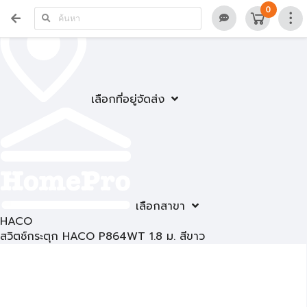
0
เลือกที่อยู่จัดส่ง
เลือกสาขา
HACO
สวิตช์กระตุก HACO P864WT 1.8 ม. สีขาว