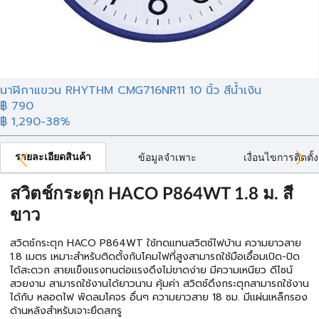
นาฬิกาแขวน RHYTHM CMG716NR11 10 นิ้ว สีน้ำเงิน
฿ 790
฿ 1,290
-38%
รายละเอียดสินค้า
ข้อมูลจำเพาะ
เงื่อนไขการติดตั้ง
สวิตช์กระตุก HACO P864WT 1.8 ม. สี
ขาว
สวิตช์กระตุก HACO P864WT ใช้ทดแทนสวิตช์ไฟบ้าน ความยาวสาย
1.8 เมตร เหมาะสำหรับติดตั้งกับโคมไฟที่สูงสามารถใช้มือเอื้อมเปิด-ปิด
ได้สะดวก สายแข็งแรงทนต่อแรงดึงไม่ขาดง่าย มีความเหนียว ดีไซน์
สวยงาม สามารถใช้งานได้ยาวนาน คุ้มค่า สวิตช์ดึงกระตุกสามารถใช้งาน
ได้กับ หลอดไฟ พัดลมโคจร อื่นๆ ความยาวสาย 18 ซม. มีแผ่นเหล็กรอง
ด้านหลังสำหรับเจาะยึดสกรู