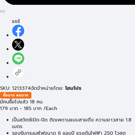
แชร์
SKU: 1213374
จัดจำหน่ายโดย:
โฮมโปร
ซื้อมาก ลดมาก
มีคนซื้อไปแล้ว 18 คน
179
บาท
-
185
บาท
/Each
เป็นสวิตซ์เปิด-ปิด ติดเพดานแบบสายดึง ความยาวสาย 1.8
เมตร
รองรับกระแสไฟขนาด 6 แอมป์ แรงดันไฟฟ้า 250 โวลต