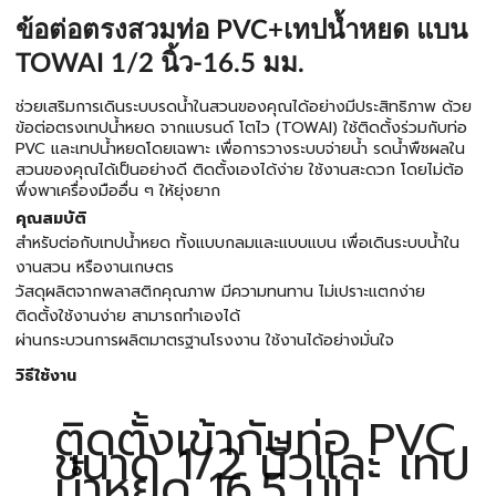
ข้อต่อตรงสวมท่อ PVC+เทปน้ำหยด แบน
TOWAI 1/2 นิ้ว-16.5 มม.
ช่วยเสริมการเดินระบบรดน้ำในสวนของคุณได้อย่างมีประสิทธิภาพ ด้วย
ข้อต่อตรงเทปน้ำหยด จากแบรนด์ โตไว (TOWAI) ใช้ติดตั้งร่วมกับท่อ
PVC และเทปน้ำหยดโดยเฉพาะ เพื่อการวางระบบจ่ายน้ำ รดน้ำพืชผลใน
สวนของคุณได้เป็นอย่างดี ติดตั้งเองได้ง่าย ใช้งานสะดวก โดยไม่ต้อ
พึ่งพาเครื่องมืออื่น ๆ ให้ยุ่งยาก
คุณสมบัติ
สำหรับต่อกับเทปน้ำหยด ทั้งแบบกลมและแบบแบน เพื่อเดินระบบน้ำใน
งานสวน หรืองานเกษตร
วัสดุผลิตจากพลาสติกคุณภาพ มีความทนทาน ไม่เปราะแตกง่าย
ติดตั้งใช้งานง่าย สามารถทำเองได้
ผ่านกระบวนการผลิตมาตรฐานโรงงาน ใช้งานได้อย่างมั่นใจ
วิธีใช้งาน
ติดตั้งเข้ากับท่อ PVC
ขนาด 1/2 นิ้วและ เทป
น้ำหยด 16.5 มม.