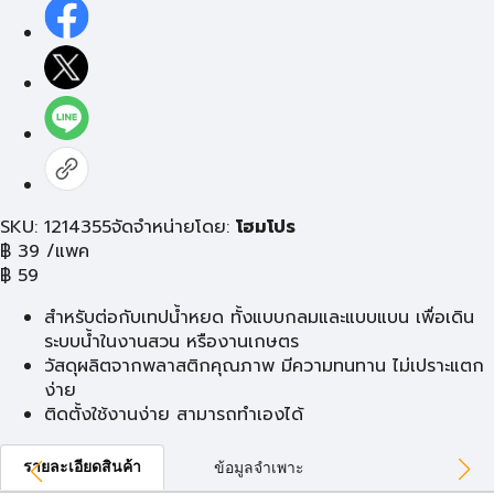
SKU: 1214355
จัดจำหน่ายโดย:
โฮมโปร
฿
39
/แพค
฿
59
สำหรับต่อกับเทปน้ำหยด ทั้งแบบกลมและแบบแบน เพื่อเดิน
ระบบน้ำในงานสวน หรืองานเกษตร
วัสดุผลิตจากพลาสติกคุณภาพ มีความทนทาน ไม่เปราะแตก
ง่าย
ติดตั้งใช้งานง่าย สามารถทำเองได้
รายละเอียดสินค้า
ข้อมูลจำเพาะ