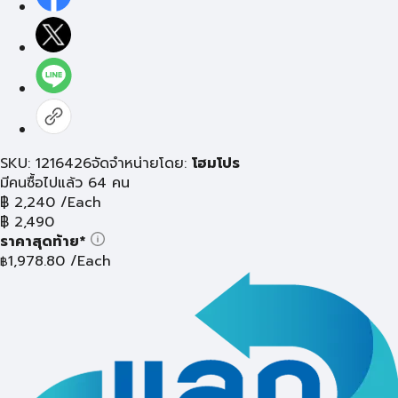
SKU: 1216426
จัดจำหน่ายโดย:
โฮมโปร
มีคนซื้อไปแล้ว 64 คน
฿
2,240
/Each
฿
2,490
ราคาสุดท้าย*
1,978.80
/Each
฿