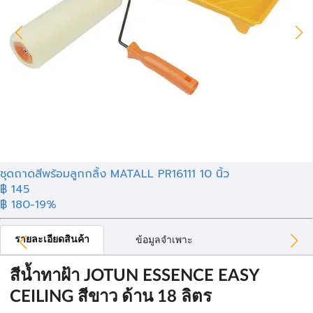
ชุดถาดสีพร้อมลูกกลิ้ง MATALL PR16111 10 นิ้ว
฿ 145
฿ 180
-19%
รายละเอียดสินค้า
ข้อมูลจำเพาะ
สีน้ำทาฝ้า JOTUN ESSENCE EASY
CEILING สีขาว ด้าน 18 ลิตร