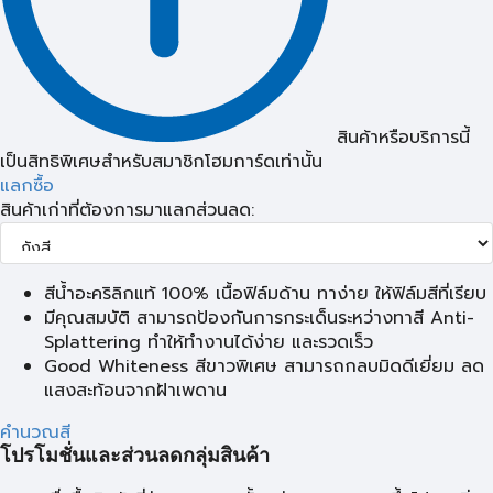
สินค้าหรือบริการนี้
เป็นสิทธิพิเศษสำหรับสมาชิกโฮมการ์ดเท่านั้น
แลกซื้อ
สินค้าเก่าที่ต้องการมาแลกส่วนลด:
สีน้ำอะคริลิกแท้ 100% เนื้อฟิล์มด้าน ทาง่าย ให้ฟิล์มสีที่เรียบ
มีคุณสมบัติ สามารถป้องกันการกระเด็นระหว่างทาสี Anti-
Splattering ทำให้ทำงานได้ง่าย และรวดเร็ว
Good Whiteness สีขาวพิเศษ สามารถกลบมิดดีเยี่ยม ลด
แสงสะท้อนจากฝ้าเพดาน
คำนวณสี
โปรโมชั่นและส่วนลดกลุ่มสินค้า