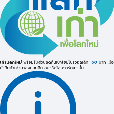
เก่าแลกใหม่
พร้อมรับส่วนลดคืนเข้าโฮมโปรวอลเล็ท
60
บาท เมื่อ
นำสินค้าเก่ามาส่งมอบคืน
สมาชิกโฮมการ์ดเท่านั้น