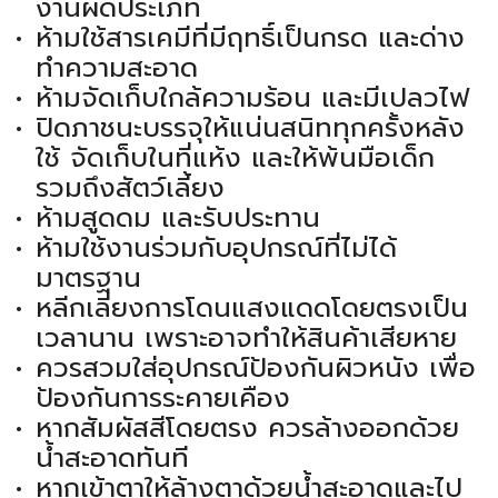
งานผิดประเภท
ห้ามใช้สารเคมีที่มีฤทธิ์เป็นกรด และด่าง
ทำความสะอาด
ห้ามจัดเก็บใกล้ความร้อน และมีเปลวไฟ
ปิดภาชนะบรรจุให้แน่นสนิททุกครั้งหลัง
ใช้ จัดเก็บในที่แห้ง และให้พ้นมือเด็ก
รวมถึงสัตว์เลี้ยง
ห้ามสูดดม และรับประทาน
ห้ามใช้งานร่วมกับอุปกรณ์ที่ไม่ได้
มาตรฐาน
หลีกเลี่ยงการโดนแสงแดดโดยตรงเป็น
เวลานาน เพราะอาจทำให้สินค้าเสียหาย
ควรสวมใส่อุปกรณ์ป้องกันผิวหนัง เพื่อ
ป้องกันการระคายเคือง
หากสัมผัสสีโดยตรง ควรล้างออกด้วย
น้ำสะอาดทันที
หากเข้าตาให้ล้างตาด้วยน้ำสะอาดและไป