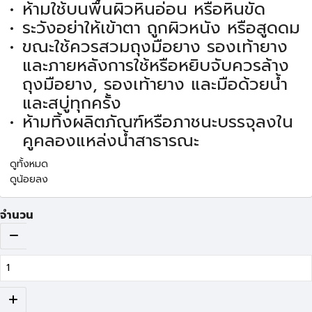
ห้ามใช้บนพื้นผิวหินอ่อน หรือหินขัด
ระวังอย่าให้เข้าตา ถูกผิวหนัง หรือสูดดม
ขณะใช้ควรสวมถุงมือยาง รองเท้ายาง
และภายหลังการใช้หรือหยิบจับควรล้าง
ถุงมือยาง, รองเท้ายาง และมือด้วยนํ้า
และสบู่ทุกครั้ง
ห้ามทิ้งผลิตภัณฑ์หรือภาชนะบรรจุลงใน
คูคลองแหล่งน้ำสาธารณะ
ดูทั้งหมด
ดูน้อยลง
จำนวน