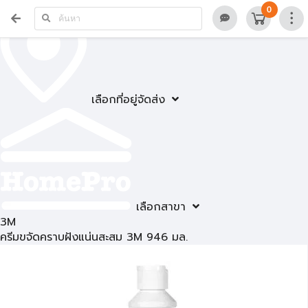
0
เลือกที่อยู่จัดส่ง
เลือกสาขา
3M
ครีมขจัดคราบฝังแน่นสะสม 3M 946 มล.