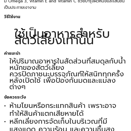
มี Omega 3, Vitamin E and Vitamin C ช่วยบำรุงผิวหนังและเส้นขน
เป็นประกายเงางาม
วิธีใช้งาน
ใช้เป็นอาหารสำหรับ
สัตว์เลี้ยงเท่านั้น
คำแนะนำ
ให้ปริมาณอาหารในสัดส่วนที่สมดุลกับน้ำ
หนักของสัตว์เลี้ยง
ควรปิดภาชนะบรรจุภัณฑ์ให้สนิททุกครั้ง
หลังเปิดใช้ เพื่อป้องกันมดและแมลง
ต่างๆ
ข้อควรระวัง
ห้ามโยนหรือกระแทกสินค้า เพราะอาจ
ทำให้สินค้าแตกเสียหายได้
หลีกเลี่ยงการจัดเก็บในบริเวณที่มี
แสงแดด ความร้อน และความชื้นสูง