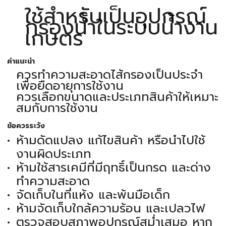
ใช้สำหรับเป็นอุปกรณ์
กรองน้ำในระบบน้ำงาน
เกษตร
คำแนะนำ
ควรทำความสะอาดไส้กรองเป็นประจำ
เพื่อยืดอายุการใช้งาน
ควรเลือกขนาดและประเภทสินค้าให้เหมาะ
สมกับการใช้งาน
ข้อควรระวัง
ห้ามดัดแปลง แก้ไขสินค้า หรือนำไปใช้
งานผิดประเภท
ห้ามใช้สารเคมีที่มีฤทธิ์เป็นกรด และด่าง
ทำความสะอาด
จัดเก็บในที่แห้ง และพ้นมือเด็ก
ห้ามจัดเก็บใกล้ความร้อน และเปลวไฟ
ตรวจสอบสภาพอุปกรณ์สม่ำเสมอ หาก