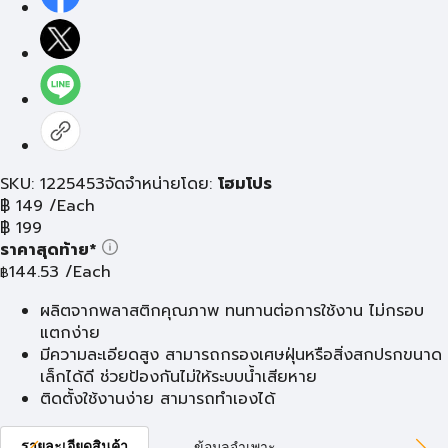
SKU: 1225453
จัดจำหน่ายโดย:
โฮมโปร
฿
149
/Each
฿
199
ราคาสุดท้าย*
144.53
/Each
฿
ผลิตจากพลาสติกคุณภาพ ทนทานต่อการใช้งาน ไม่กรอบ
แตกง่าย
มีความละเอียดสูง สามารถกรองเศษฝุ่นหรือสิ่งสกปรกขนาด
เล็กได้ดี ช่วยป้องกันไม่ให้ระบบน้ำเสียหาย
ติดตั้งใช้งานง่าย สามารถทำเองได้
รายละเอียดสินค้า