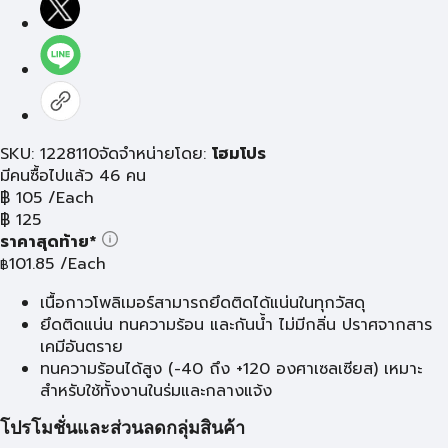
SKU: 1228110
จัดจำหน่ายโดย:
โฮมโปร
มีคนซื้อไปแล้ว 46 คน
฿
105
/Each
฿
125
ราคาสุดท้าย*
101.85
/Each
฿
เนื้อกาวโพลิเมอร์สามารถยึดติดได้แน่นในทุกวัสดุ
ยึดติดแน่น ทนความร้อน และกันน้ำ ไม่มีกลิ่น ปราศจากสาร
เคมีอันตราย
ทนความร้อนได้สูง (-40 ถึง +120 องศาเซลเซียส) เหมาะ
สำหรับใช้ทั้งงานในร่มและกลางแจ้ง
โปรโมชั่นและส่วนลดกลุ่มสินค้า