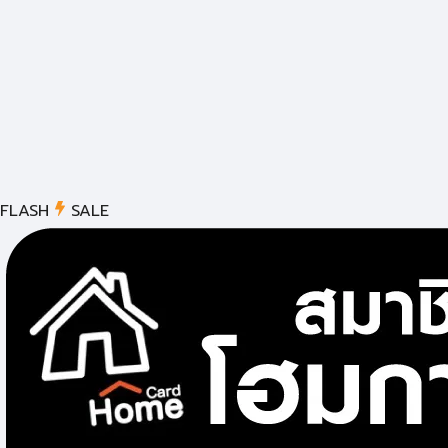
FLASH
SALE