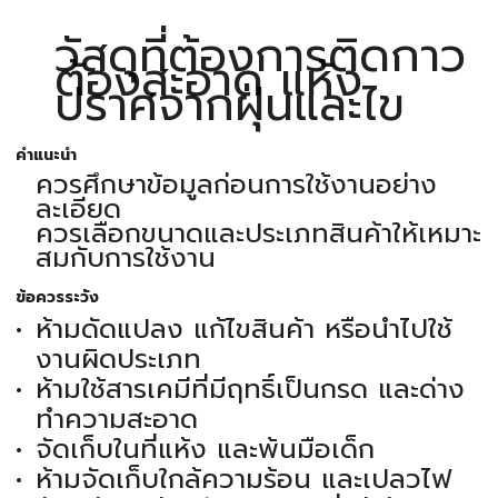
วัสดุที่ต้องการติดกาว
ต้องสะอาด แห้ง
ปราศจากฝุ่นและไข
คำแนะนำ
ควรศึกษาข้อมูลก่อนการใช้งานอย่าง
ละเอียด
ควรเลือกขนาดและประเภทสินค้าให้เหมาะ
สมกับการใช้งาน
ข้อควรระวัง
ห้ามดัดแปลง แก้ไขสินค้า หรือนำไปใช้
งานผิดประเภท
ห้ามใช้สารเคมีที่มีฤทธิ์เป็นกรด และด่าง
ทำความสะอาด
จัดเก็บในที่แห้ง และพ้นมือเด็ก
ห้ามจัดเก็บใกล้ความร้อน และเปลวไฟ