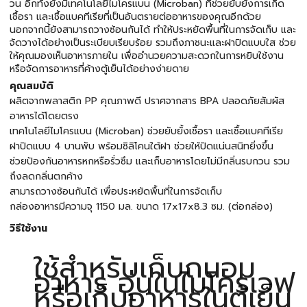
วน อีกทั้งยังมีเทคโนโลยีไมโครแบน (Microban) ที่ช่วยยับยั้งการเกิด
เชื้อรา และเชื้อแบคทีเรียที่เป็นอันตรายต่ออาหารของคุณอีกด้วย
นอกจากนี้ยังสามารถวางซ้อนกันได้ ทำให้ประหยัดพื้นที่ในการจัดเก็บ และ
จัดวางได้อย่างเป็นระเบียบเรียบร้อย รวมถึงภาชนะและฝาปิดแบบใส ช่วย
ให้คุณมองเห็นอาหารภายใน เพื่ออำนวยความสะดวกในการหยิบใช้งาน
หรือจัดการอาหารที่ค้างตู้เย็นได้อย่างง่ายดาย
คุณสมบัติ
ผลิตจากพลาสติก PP คุณภาพดี ปราศจากสาร BPA ปลอดภัยสัมผัส
อาหารได้โดยตรง
เทคโนโลยีไมโครแบน (Microban) ช่วยยับยั้งเชื้อรา และเชื้อแบคทีเรีย
ฝาปิดแบบ 4 บานพับ พร้อมซิลิโคนใต้ฝา ช่วยให้ปิดแน่นสนิทยิ่งขึ้น
ช่วยป้องกันอาหารหกหรือรั่วซึม และเก็บอาหารโดยไม่มีกลิ่นรบกวน รวม
ถึงลดกลิ่นตกค้าง
สามารถวางซ้อนกันได้ เพื่อประหยัดพื้นที่ในการจัดเก็บ
กล่องอาหารมีความจุ 1150 มล. ขนาด 17x17x8.3 ซม. (ต่อกล่อง)
วิธีใช้งาน
ใช้สำหรับเก็บถนอม
อาหาร อุ่นในไมโครเวฟ
หรือเก็บอาหารในตู้เย็น