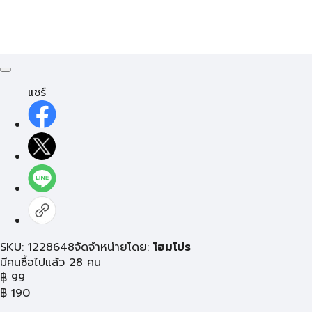
แชร์
SKU: 1228648
จัดจำหน่ายโดย:
โฮมโปร
มีคนซื้อไปแล้ว 28 คน
฿
99
฿
190