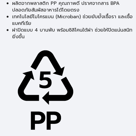
ผลิตจากพลาสติก PP คุณภาพดี ปราศจากสาร BPA
ปลอดภัยสัมผัสอาหารได้โดยตรง
เทคโนโลยีไมโครแบน (Microban) ช่วยยับยั้งเชื้อรา และเชื้อ
แบคทีเรีย
ฝาปิดแบบ 4 บานพับ พร้อมซิลิโคนใต้ฝา ช่วยให้ปิดแน่นสนิท
ยิ่งขึ้น