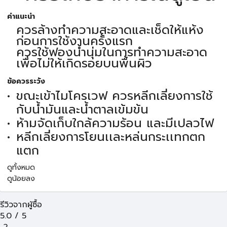
คำแนะนำ
ควรล้างทำความสะอาดและเช็ดให้แห้ง
ก่อนการใช้งานครั้งแรก
ควรใช้ฟองน้ำนุ่มในการทำความสะอาด
เพื่อไม่ให้เกิดรอยบนพื้นผิว
ข้อควรระวัง
ขณะเข้าไมโครเวฟ ควรหลีกเลี่ยงการใช้
กับน้ำมันและน้ำตาลเข้มข้น
ห้ามจัดเก็บใกล้ความร้อน และมีเปลวไฟ
หลีกเลี่ยงการโยนเเละหล่นกระเเทกตก
แตก
ดูทั้งหมด
ดูน้อยลง
รีวิวจากผู้ซื้อ
5.0
/
5