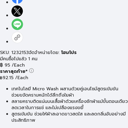
SKU: 1232153
จัดจำหน่ายโดย:
โฮมโปร
มีคนซื้อไปแล้ว 1 คน
฿
95
/Each
ราคาสุดท้าย*
92.15
/Each
฿
เทคโนโลยี Micro Wash ผสานด้วยคู่เอนไซม์สูตรเข้มข้น
ช่วยขจัดคราบหนักได้ลึกถึงใยผ้า
สลายคราบติดแน่นบนเสื้อผ้าด้วยเครื่องซักผ้าแม้ขั้นตอนเดียว
ลดเวลาในการแช่ และไม่เปลืองแรงขยี้
สูตรเข้มข้น ช่วยให้ผ้าสะอาดขาวสดใส และลดกลิ่นอับอย่างมี
ประสิทธิภาพ