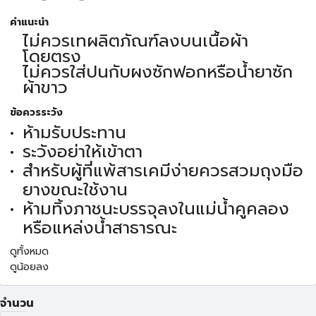
คำแนะนำ
ไม่ควรเทผลิตภัณฑ์ลงบนเนื้อผ้า
โดยตรง
ไม่ควรใส่ปนกับผงซักฟอกหรือน้ำยาซัก
ผ้าขาว
ข้อควรระวัง
ห้ามรับประทาน
ระวังอย่าให้เข้าตา
สำหรับผู้ที่แพ้สารเคมีง่ายควรสวมถุงมือ
ยางขณะใช้งาน
ห้ามทิ้งภาชนะบรรจุลงในแม่น้ำคูคลอง
หรือแหล่งน้ำสาธารณะ
ดูทั้งหมด
ดูน้อยลง
จำนวน