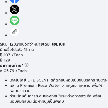
SKU: 1232188
จัดจำหน่ายโดย:
โฮมโปร
มีคนซื้อไปแล้ว 15 คน
฿
107
/Each
฿
129
ราคาสุดท้าย*
103.79
/Each
฿
เทคโนโลยี LIFE SCENT สกัดกลิ่นหอมเข้มข้นบริสุทธิ์ 100%
ผสาน Premium Rose Water จากหุบเขากุหลาบ เพื่อให้
หอมยาวนาน
ช่วยป้องกันการสะสมของกลิ่นในระหว่างการสวมใส่ พร้อม
มอบสัมผัสบนเนื้อผ้าที่นุ่มเป็นพิเศษ