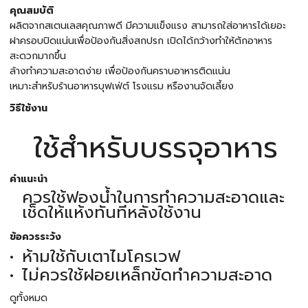
คุณสมบัติ
ผลิตจากสเตนเลสคุณภาพดี มีความแข็งแรง สามารถใส่อาหารได้เยอะ
ฝาครอบปิดแน่นเพื่อป้องกันสิ่งสกปรก เปิดได้กว้างทำให้ตักอาหาร
สะดวกมากขึ้น
ล้างทำความสะอาดง่าย เพื่อป้องกันคราบอาหารติดแน่น
เหมาะสำหรับร้านอาหารบุฟเฟ่ต์ โรงแรม หรืองานจัดเลี้ยง
วิธีใช้งาน
ใช้สำหรับบรรจุอาหาร
คำแนะนำ
ควรใช้ฟองน้ำในการทำความสะอาดและ
เช็ดให้แห้งทันทีหลังใช้งาน
ข้อควรระวัง
ห้ามใช้กับเตาไมโครเวฟ
ไม่ควรใช้ฝอยเหล็กขัดทำความสะอาด
ดูทั้งหมด