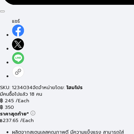
แชร์
SKU: 1234034
จัดจำหน่ายโดย:
โฮมโปร
มีคนซื้อไปแล้ว 18 คน
฿
245
/Each
฿
350
ราคาสุดท้าย*
237.65
/Each
฿
ผลิตจากสเตนเลสคุณภาพดี มีความแข็งแรง สามารถใส่