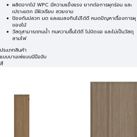
ผลิตจากไม้ WPC มีความแข็งแรง ยากต่อการผุกร่อน และ
เปราะแตก มีผิวเรียบ สวยงาม
ป้องกันปลวก มด และแมลงกินไม้ได้ดี หมดปัญหาเรื่องการผุ
ของไม้
วัสดุสามารถทนน้ำ ทนความชื้นได้ดี ไม่บิดงอ และไม่เป็นวัสดุ
ลามไฟ
ประเภทสินค้า
แบบบานเพ่
แบบมีมือจับ
สี