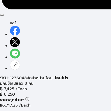
แชร์
SKU: 1236048
จัดจำหน่ายโดย:
โฮมโปร
มีคนซื้อไปแล้ว 3 คน
฿
7,425
/Each
฿
8,250
ราคาสุดท้าย*
6,717.25
/Each
฿