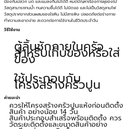
ป้องกันปลวก มด และแมลงกินไม้ได้ดี หมดปัญหาเรื่องการผุของไม้
วัสดุสามารถทนน้ำ ทนความชื้นได้ดี ไม่บิดงอ และไม่เป็นวัสดุลามไฟ
วัสดุปราศจากส่วนผสมของใยหิน ไม่มีสารพิษ ปลอดภัยต่อร่างกาย
ทำความสะอาดง่าย สะดวกต่อการใช้งานในชีวิตประจำวัน
วิธีใช้งาน
ตู้ลิ้นชักภายในครัว
สำหรับเก็บของหรือใส่
ของ
ใช้ประกอบกับ
โครงสร้างครัวปูน
คำแนะนำ
ควรให้โครงสร้างครัวปูนแห้งก่อนติดตั้ง
สินค้า อย่างน้อย 14 วัน
สินค้าประกอบสำเสร็จพร้อมติดตั้ง ควร
วัดระยะติดตั้งและขนาดสินค้าอย่าง