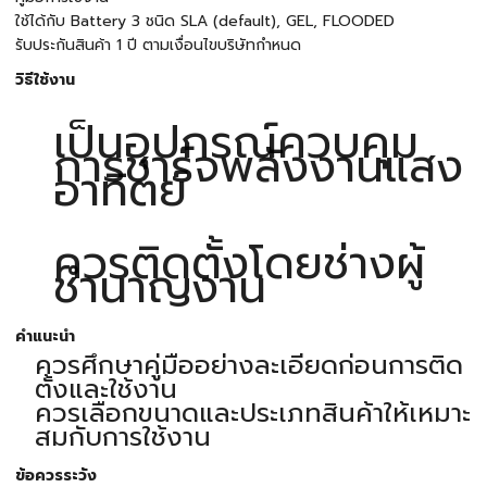
ใช้ได้กับ Battery 3 ชนิด SLA (default), GEL, FLOODED
รับประกันสินค้า 1 ปี ตามเงื่อนไขบริษัทกำหนด
วิธีใช้งาน
เป็นอุปกรณ์ควบคุม
การชาร์จพลังงานแสง
อาทิตย์
ควรติดตั้งโดยช่างผู้
ชำนาญงาน
คำแนะนำ
ควรศึกษาคู่มืออย่างละเอียดก่อนการติด
ตั้งและใช้งาน
ควรเลือกขนาดและประเภทสินค้าให้เหมาะ
สมกับการใช้งาน
ข้อควรระวัง