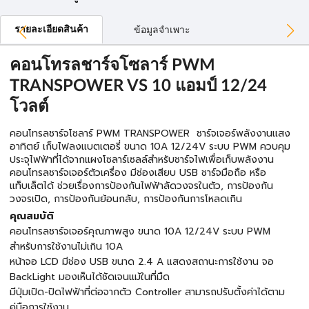
รายละเอียดสินค้า
ข้อมูลจำเพาะ
คอนโทรลชาร์จโซลาร์ PWM
TRANSPOWER VS 10 แอมป์ 12/24
โวลต์
คอนโทรลชาร์จโซลาร์ PWM TRANSPOWER ชาร์จเจอร์พลังงานแสง
อาทิตย์ เก็บไฟลงแบตเตอรี่ ขนาด 10A 12/24V ระบบ PWM ควบคุม
ประจุไฟฟ้าที่ได้จากแผงโซลาร์เซลล์สำหรับชาร์จไฟเพื่อเก็บพลังงาน
คอนโทรลชาร์จเจอร์ตัวเครื่อง มีช่องเสียบ USB ชาร์จมือถือ หรือ
แท็บเล็ตได้ ช่วยเรื่องการป้องกันไฟฟ้าลัดวงจรในตัว, การป้องกัน
วงจรเปิด, การป้องกันย้อนกลับ, การป้องกันการโหลดเกิน
คุณสมบัติ
คอนโทรลชาร์จเจอร์คุณภาพสูง ขนาด 10A 12/24V ระบบ PWM
สำหรับการใช้งานไม่เกิน 10A
หน้าจอ LCD มีช่อง USB ขนาด 2.4 A แสดงสถานะการใช้งาน จอ
BackLight มองเห็นได้ชัดเจนแม้ในที่มืด
มีปุ่มเปิด-ปิดไฟฟ้าที่ต่อจากตัว Controller สามารถปรับตั้งค่าได้ตาม
คู่มือการใช้งาน