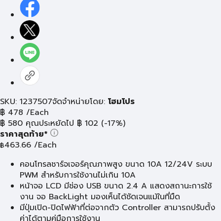
SKU: 1237507
จัดจำหน่ายโดย:
โฮมโปร
฿
478
/Each
฿
580
คุณประหยัดไป
฿
102
(-17%)
ราคาสุดท้าย*
463.66
/Each
฿
คอนโทรลชาร์จเจอร์คุณภาพสูง ขนาด 10A 12/24V ระบบ
PWM สำหรับการใช้งานไม่เกิน 10A
หน้าจอ LCD มีช่อง USB ขนาด 2.4 A แสดงสถานะการใช้
งาน จอ BackLight มองเห็นได้ชัดเจนแม้ในที่มืด
มีปุ่มเปิด-ปิดไฟฟ้าที่ต่อจากตัว Controller สามารถปรับตั้ง
ค่าได้ตามคู่มือการใช้งาน