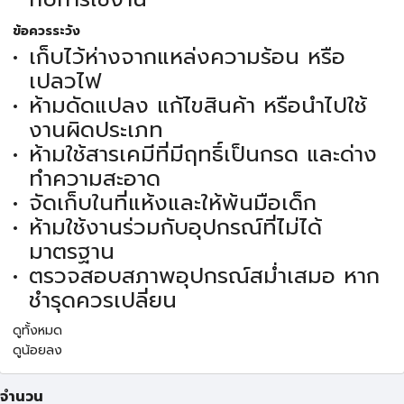
ข้อควรระวัง
เก็บไว้ห่างจากแหล่งความร้อน หรือ
เปลวไฟ
ห้ามดัดแปลง แก้ไขสินค้า หรือนำไปใช้
งานผิดประเภท
ห้ามใช้สารเคมีที่มีฤทธิ์เป็นกรด และด่าง
ทำความสะอาด
จัดเก็บในที่แห้งและให้พ้นมือเด็ก
ห้ามใช้งานร่วมกับอุปกรณ์ที่ไม่ได้
มาตรฐาน
ตรวจสอบสภาพอุปกรณ์สม่ำเสมอ หาก
ชำรุดควรเปลี่ยน
ดูทั้งหมด
ดูน้อยลง
จำนวน