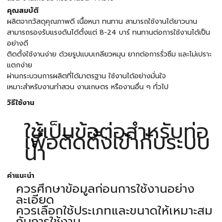
คุณสมบัติ
ผลิตจากวัสดุคุณภาพดี เนื้อหนา ทนทาน สามารถใช้งานได้ยาวนาน
สามารถรองรับแรงดันได้ตั้งแต่ 8-24 บาร์ ทนทานต่อการใช้งานได้เป็น
อย่างดี
ติดตั้งใช้งานง่าย ด้วยรูปแบบเกลียวหมุน ยากต่อการรั่วซึม และไม่เปราะ
แตกง่าย
ผ่านกระบวนการผลิตที่ได้มาตรฐาน ใช้งานได้อย่างมั่นใจ
เหมาะสำหรับงานทำสวน งานเกษตร หรืองานอื่น ๆ ทั่วไป
วิธีใช้งาน
ใช้เป็นข้อต่อสำหรับท่อ
เพื่อติดตั้งเข้ากับระบบ
น้ำ
คำแนะนำ
ควรศึกษาข้อมูลก่อนการใช้งานอย่าง
ละเอียด
ควรเลือกใช้ประเภทและขนาดให้เหมาะสม
กับการใช้งาน