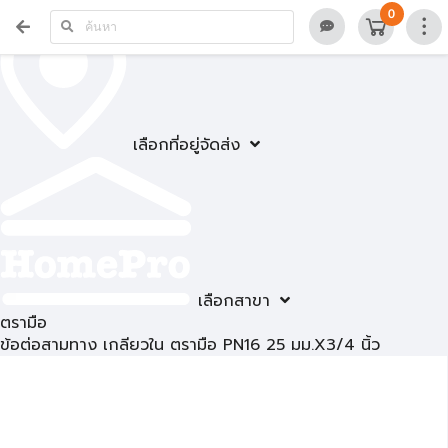
0
เลือกที่อยู่จัดส่ง
เลือกสาขา
ตรามือ
ข้อต่อสามทาง เกลียวใน ตรามือ PN16 25 มม.X3/4 นิ้ว