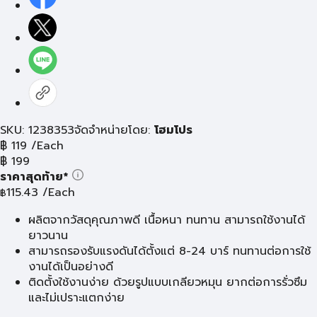
SKU: 1238353
จัดจำหน่ายโดย:
โฮมโปร
฿
119
/Each
฿
199
ราคาสุดท้าย*
115.43
/Each
฿
ผลิตจากวัสดุคุณภาพดี เนื้อหนา ทนทาน สามารถใช้งานได้
ยาวนาน
สามารถรองรับแรงดันได้ตั้งแต่ 8-24 บาร์ ทนทานต่อการใช้
งานได้เป็นอย่างดี
ติดตั้งใช้งานง่าย ด้วยรูปแบบเกลียวหมุน ยากต่อการรั่วซึม
และไม่เปราะแตกง่าย