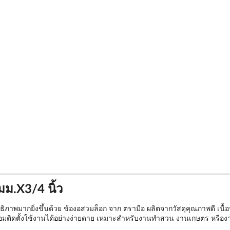
ม.X3/4 นิ้ว
ภาพมากยิ่งขึ้นด้วย ข้องอสวมล็อก จาก ตรามือ ผลิตจากวัสดุคุณภาพดี เน
้อมติดตั้งใช้งานได้อย่างง่ายดาย เหมาะสำหรับงานทำสวน งานเกษตร หรืองาน