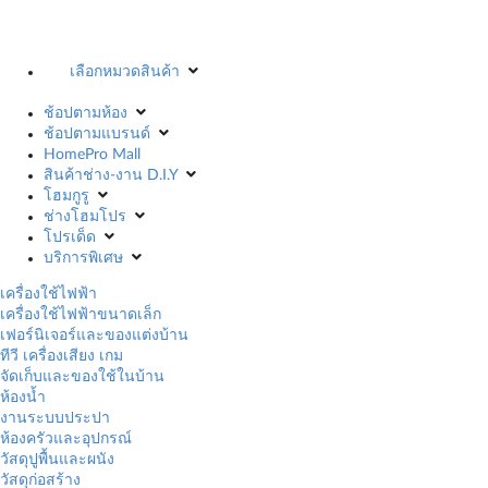
เลือกหมวดสินค้า
ช้อปตามห้อง
ช้อปตามแบรนด์
HomePro Mall
สินค้าช่าง-งาน D.I.Y
โฮมกูรู
ช่างโฮมโปร
โปรเด็ด
บริการพิเศษ
เครื่องใช้ไฟฟ้า
เครื่องใช้ไฟฟ้าขนาดเล็ก
เฟอร์นิเจอร์และของแต่งบ้าน
ทีวี เครื่องเสียง เกม
จัดเก็บและของใช้ในบ้าน
ห้องน้ำ
งานระบบประปา
ห้องครัวและอุปกรณ์
วัสดุปูพื้นและผนัง
วัสดุก่อสร้าง