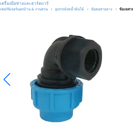
เครื่องมือช่างและฮาร์ดแวร์
เฟอร์นิเจอร์นอกบ้าน & งานสวน
อุปกรณ์รดน้ำต้นไม้
ข้อต่อสายยาง
ข้องอสวม