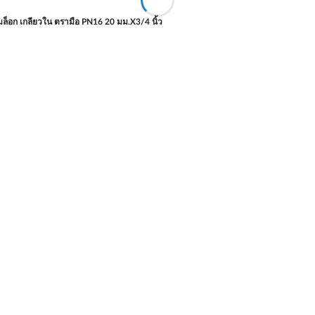
ล็อก เกลียวใน ตรามือ PN16 20 มม.X3/4 นิ้ว