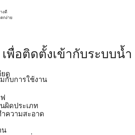
างดี
แตกง่าย
เพื่อติดตั้งเข้ากับระบบน้ำ
ียด
มกับการใช้งาน
ไฟ
านผิดประเภท
่างทำความสะอาด
าน