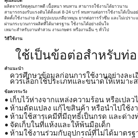
คุณสมบัติ
ผลิตจากวัสดุคุณภาพดี เนื้อหนา ทนทาน สามารถใช้งานได้ยาวนาน
สามารถรองรับแรงดันได้ตั้งแต่ 8-24 บาร์ ทนทานต่อการใช้งานได้เป็นอย่
ติดตั้งใช้งานง่าย ด้วยรูปแบบเกลียวหมุน ยากต่อการรั่วซึม และไม่เปราะ
ผ่านกระบวนการผลิตที่ได้มาตรฐาน ใช้งานได้อย่างมั่นใจ
เหมาะสำหรับงานทำสวน งานเกษตร หรืองานอื่น ๆ ทั่วไป
วิธีใช้งาน
ใช้เป็นข้อต่อสำหรับท่อ 
คำแนะนำ
ควรศึกษาข้อมูลก่อนการใช้งานอย่างละเอ
ควรเลือกใช้ประเภทและขนาดให้เหมาะส
ข้อควรระวัง
เก็บไว้ห่างจากแหล่งความร้อน หรือเปลว
ห้ามดัดแปลง แก้ไขสินค้า หรือนำไปใช้ง
ห้ามใช้สารเคมีที่มีฤทธิ์เป็นกรด และด
จัดเก็บในที่แห้งและให้พ้นมือเด็ก
ห้ามใช้งานร่วมกับอุปกรณ์ที่ไม่ได้มาตรฐ