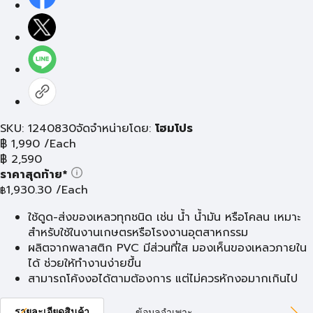
SKU: 1240830
จัดจำหน่ายโดย:
โฮมโปร
฿
1,990
/Each
฿
2,590
ราคาสุดท้าย*
1,930.30
/Each
฿
ใช้ดูด-ส่งของเหลวทุกชนิด เช่น น้ำ น้ำมัน หรือโคลน เหมาะ
สำหรับใช้ในงานเกษตรหรือโรงงานอุตสาหกรรม
ผลิตจากพลาสติก PVC มีส่วนที่ใส มองเห็นของเหลวภายใน
ได้ ช่วยให้ทำงานง่ายขึ้น
สามารถโค้งงอได้ตามต้องการ แต่ไม่ควรหักงอมากเกินไป
รายละเอียดสินค้า