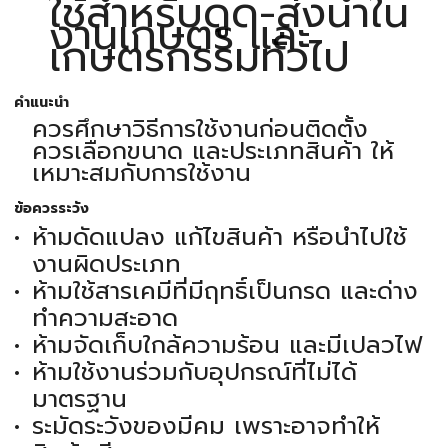
ใช้สำหรับดูด-ส่งน้ำใน
งานเกษตร และ
เกษตรกรรมทั่วไป
คำแนะนำ
ควรศึกษาวิธีการใช้งานก่อนติดตั้ง
ควรเลือกขนาด และประเภทสินค้า ให้
เหมาะสมกับการใช้งาน
ข้อควรระวัง
ห้ามดัดแปลง แก้ไขสินค้า หรือนำไปใช้
งานผิดประเภท
ห้ามใช้สารเคมีที่มีฤทธิ์เป็นกรด และด่าง
ทำความสะอาด
ห้ามจัดเก็บใกล้ความร้อน และมีเปลวไฟ
ห้ามใช้งานร่วมกับอุปกรณ์ที่ไม่ได้
มาตรฐาน
ระมัดระวังของมีคม เพราะอาจทำให้