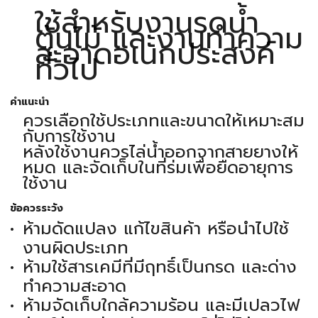
ใช้สำหรับงานรดน้ำ
ต้นไม้ และงานทำความ
สะอาดอเนกประสงค์
ทั่วไป
คำแนะนำ
ควรเลือกใช้ประเภทและขนาดให้เหมาะสม
กับการใช้งาน
หลังใช้งานควรไล่น้ำออกจากสายยางให้
หมด และจัดเก็บในที่ร่มเพื่อยืดอายุการ
ใช้งาน
ข้อควรระวัง
ห้ามดัดแปลง แก้ไขสินค้า หรือนำไปใช้
งานผิดประเภท
ห้ามใช้สารเคมีที่มีฤทธิ์เป็นกรด และด่าง
ทำความสะอาด
ห้ามจัดเก็บใกล้ความร้อน และมีเปลวไฟ