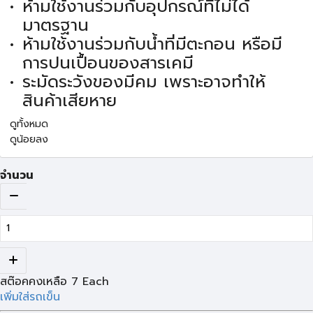
ห้ามใช้งานร่วมกับอุปกรณ์ที่ไม่ได้
มาตรฐาน
ห้ามใช้งานร่วมกับน้ำที่มีตะกอน หรือมี
การปนเปื้อนของสารเคมี
ระมัดระวังของมีคม เพราะอาจทำให้
สินค้าเสียหาย
ดูทั้งหมด
ดูน้อยลง
จำนวน
สต๊อคคงเหลือ
7
Each
เพิ่มใส่รถเข็น