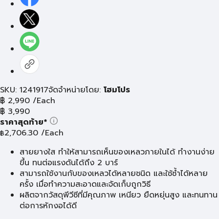
SKU: 1241917
จัดจำหน่ายโดย:
โฮมโปร
฿
2,990
/Each
฿
3,990
ราคาสุดท้าย*
2,706.30
/Each
฿
สายยางใส ทำให้สามารถเห็นของเหลวภายในได้ ทำงานง่าย
ขึ้น ทนต่อแรงดันได้ถึง 2 บาร์
สามารถใช้งานกับของเหลวได้หลายชนิด และใช้ซ้ำได้หลาย
ครั้ง เมื่อทำความสะอาดและจัดเก็บถูกวิธี
ผลิตจากวัสดุพีวีซีที่มีคุณภาพ เหนียว ยืดหยุ่นสูง และทนทาน
ต่อการหักงอได้ดี