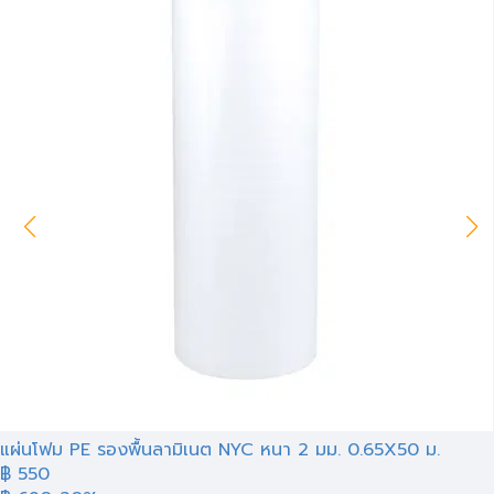
แผ่นโฟม PE รองพื้นลามิเนต NYC หนา 2 มม. 0.65X50 ม.
฿ 550