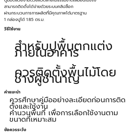
ดูมีมิติสวยงามด้วยลวดลายไม้ธรรมชาติเสมือนไม้จริง
สามารถติดตั้งได้ง่ายด้วยระบบคลิปล็อก
ผ่านกระบวนการการผลิตที่มีคุณภาพได้มาตรฐาน
1 กล่องปูได้ 1.85 ตร.ม.
วิธีใช้งาน
สำหรับปูพื้นตกแต่ง
ภายในอาคาร
ควรติดตั้งพื้นไม้โดย
ช่างผู้ชำนาญ
คำแนะนำ
ควรศึกษาคู่มืออย่างละเอียดก่อนการติด
ตั้งและใช้งาน
คำนวนพื้นที่ เพื่อการเลือกใช้งานตาม
ขนาดที่เหมาะสม
ข้อควรระวัง