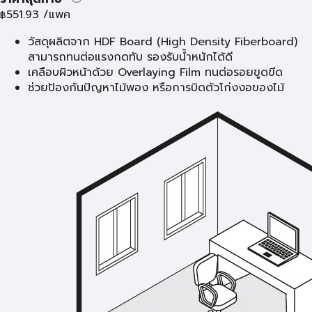
551.93
/แพค
฿
วัสดุผลิตจาก HDF Board (High Density Fiberboard)
สามารถทนต่อแรงกดทับ รองรับน้ำหนักได้ดี
เคลือบผิวหน้าด้วย Overlaying Film ทนต่อรอยขูดขีด
ช่วยป้องกันปัญหาไม้พอง หรือการบิดตัวโก่งงอของไม้