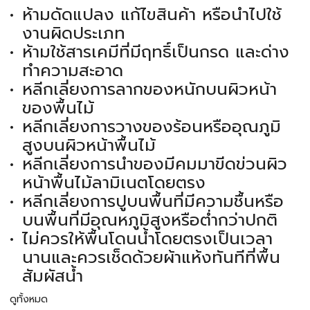
ห้ามดัดแปลง แก้ไขสินค้า หรือนำไปใช้
งานผิดประเภท
ห้ามใช้สารเคมีที่มีฤทธิ์เป็นกรด และด่าง
ทำความสะอาด
หลีกเลี่ยงการลากของหนักบนผิวหน้า
ของพื้นไม้
หลีกเลี่ยงการวางของร้อนหรืออุณภูมิ
สูงบนผิวหน้าพื้นไม้
หลีกเลี่ยงการนำของมีคมมาขีดข่วนผิว
หน้าพื้นไม้ลามิเนตโดยตรง
หลีกเลี่ยงการปูบนพื้นที่มีความชื้นหรือ
บนพื้นที่มีอุณหภูมิสูงหรือต่ำกว่าปกติ
ไม่ควรให้พื้นโดนน้ำโดยตรงเป็นเวลา
นานและควรเช็ดด้วยผ้าแห้งทันทีที่พื้น
สัมผัสน้ำ
ดูทั้งหมด