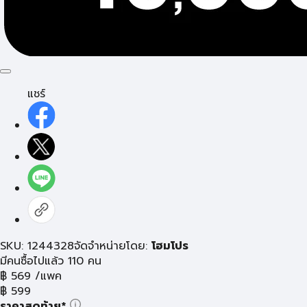
แชร์
SKU: 1244328
จัดจำหน่ายโดย:
โฮมโปร
มีคนซื้อไปแล้ว 110 คน
฿
569
/แพค
฿
599
ราคาสุดท้าย*