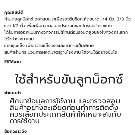
คุณสมบัติ
ก้านต่อลูกบ็อกซ์ ออกแบบมาเพื่อรองรับซ็อกเก็ตขนาด 1/4 นิ้ว, 3/8 นิ้ว
และ 1/2 นิ้ว เพื่อเพิ่มความอเนกประสงค์ของไดรเวอร์กระแทก
ได้รับการออกแบบทางวิศวกรรมให้ทนต่อแรงบิดสูงของไขควงกระแทก
ได้อย่างเหมาะสม
แกนชุบแข็ง เพื่อความแข็งแรงและทนทานเป็นพิเศษ
สินค้าผ่านกระบวนการผลิตมาตรฐานโรงงาน ใช้งานได้อย่างมั่นใจ
วิธีใช้งาน
ใช้สำหรับขันลูกบ็อกซ์
คำแนะนำ
ศึกษาข้อมูลการใช้งาน และตรวจสอบ
สินค้าอย่างละเอียดก่อนทำการติดตั้ง
ควรเลือกประเภทสินค้าให้เหมาะสมกับ
การใช้งาน
ข้อควรระวัง