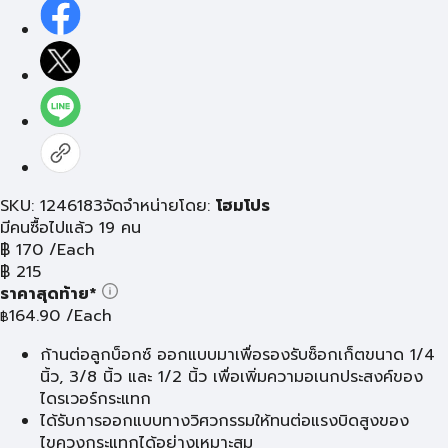
SKU: 1246183
จัดจำหน่ายโดย:
โฮมโปร
มีคนซื้อไปแล้ว 19 คน
฿
170
/Each
฿
215
ราคาสุดท้าย*
164.90
/Each
฿
ก้านต่อลูกบ็อกซ์ ออกแบบมาเพื่อรองรับซ็อกเก็ตขนาด 1/4
นิ้ว, 3/8 นิ้ว และ 1/2 นิ้ว เพื่อเพิ่มความอเนกประสงค์ของ
ไดรเวอร์กระแทก
ได้รับการออกแบบทางวิศวกรรมให้ทนต่อแรงบิดสูงของ
ไขควงกระแทกได้อย่างเหมาะสม