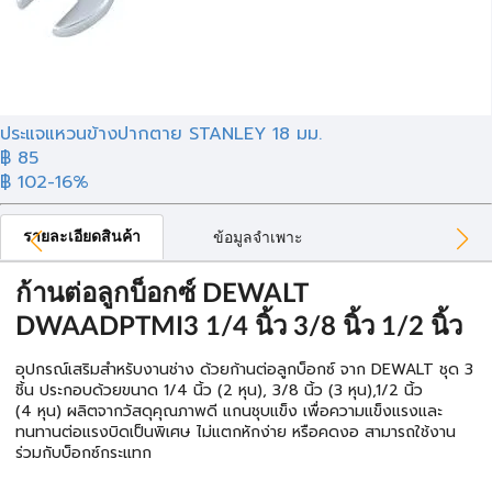
ประแจแหวนข้างปากตาย STANLEY 18 มม.
฿ 85
฿ 102
-16%
รายละเอียดสินค้า
ข้อมูลจำเพาะ
ก้านต่อลูกบ็อกซ์ DEWALT
DWAADPTMI3 1/4 นิ้ว 3/8 นิ้ว 1/2 นิ้ว
อุปกรณ์เสริมสำหรับงานช่าง ด้วยก้านต่อลูกบ็อกซ์ จาก DEWALT ชุด 3
ชิ้น ประกอบด้วยขนาด 1/4 นิ้ว (2 หุน), 3/8 นิ้ว (3 หุน),1/2 นิ้ว
(4 หุน) ผลิตจากวัสดุคุณภาพดี แกนชุบแข็ง เพื่อความแข็งแรงและ
ทนทานต่อแรงบิดเป็นพิเศษ ไม่แตกหักง่าย หรือคดงอ สามารถใช้งาน
ร่วมกับบ็อกซ์กระแทก