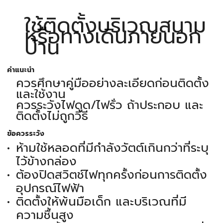
ใช้ติดตั้งบริเวณสนาม
หรือทางเดินภายนอก
บ้าน
คำแนะนำ
ควรศึกษาคู่มืออย่างละเอียดก่อนติดตั้ง
และใช้งาน
ควรระวังไฟดูด/ไฟรั่ว ถ้าประกอบ และ
ติดตั้งไม่ถูกวิธี
ข้อควรระวัง
ห้ามใช้หลอดที่มีกำลังวัตต์เกินกว่าที่ระบุ
ไว้ข้างกล่อง
ต้องปิดสวิตช์ไฟทุกครั้งก่อนการติดตั้ง
อุปกรณ์ไฟฟ้า
ติดตั้งให้พ้นมือเด็ก และบริเวณที่มี
ความชื้นสูง