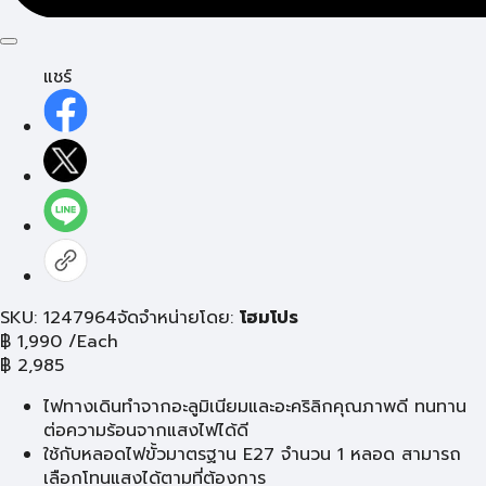
แชร์
SKU: 1247964
จัดจำหน่ายโดย:
โฮมโปร
฿
1,990
/Each
฿
2,985
ไฟทางเดินทำจากอะลูมิเนียมและอะคริลิกคุณภาพดี ทนทาน
ต่อความร้อนจากแสงไฟได้ดี
ใช้กับหลอดไฟขั้วมาตรฐาน E27 จำนวน 1 หลอด สามารถ
เลือกโทนแสงได้ตามที่ต้องการ