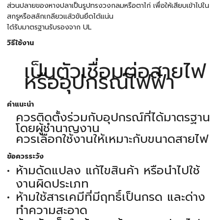
ส่วนปลายของหางปลาเป็นรูปทรงวงกลมหรือตาไก่ เพื่อให้เสียบเข้าไปใน
สกรูหรือสลักเกลียวแล้วขันยึดได้แน่น
ได้รับมาตรฐานรับรองจาก UL
วิธีใช้งาน
เป็นตัวเชื่อมต่อสายไฟ
หรืออุปกรณ์ไฟฟ้า
คำแนะนำ
ควรติดตั้งร่วมกับอุปกรณ์ที่ได้มาตรฐาน
โดยผู้ชำนาญงาน
ควรเลือกใช้งานให้เหมาะกับขนาดสายไฟ
ข้อควรระวัง
ห้ามดัดแปลง แก้ไขสินค้า หรือนำไปใช้
งานผิดประเภท
ห้ามใช้สารเคมีที่มีฤทธิ์เป็นกรด และด่าง
ทำความสะอาด