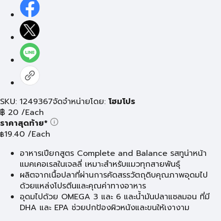
SKU: 1249367
จัดจำหน่ายโดย:
โฮมโปร
฿
20
/Each
ราคาสุดท้าย*
19.40
/Each
฿
อาหารเปียกสูตร Complete and Balance รสทูน่าหน้า
แมคเคอเรลในเจลลี่ เหมาะสำหรับแมวทุกสายพันธุ์
ผลิตจากเนื้อปลาที่ผ่านการคัดสรรวัตถุดิบคุณภาพอุดมไป
ด้วยแหล่งโปรตีนและคุณค่าทางอาหาร
อุดมไปด้วย OMEGA 3 และ 6 และน้ำมันปลาแซลมอน ที่มี
DHA และ EPA ช่วยปกป้องผิวหนังและขนให้เงางาม