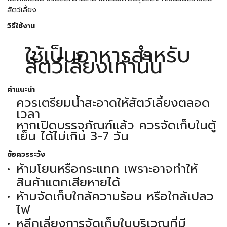
สัตว์เลี้ยง
วิธีใช้งาน
ใช้เป็นอาหารสำหรับ
สัตว์เลี้ยงเท่านั้น
คำแนะนำ
ควรเตรียมน้ำสะอาดให้สัตว์เลี้ยงตลอด
เวลา
หากเปิดบรรจุภัณฑ์แล้ว ควรจัดเก็บในตู้
เย็น ได้ไม่เกิน 3-7 วัน
ข้อควรระวัง
ห้ามโยนหรือกระแทก เพราะอาจทำให้
สินค้าแตกเสียหายได้
ห้ามจัดเก็บใกล้ความร้อน หรือใกล้เปลว
ไฟ
หลีกเลี่ยงการจัดเก็บในบริเวณที่มี