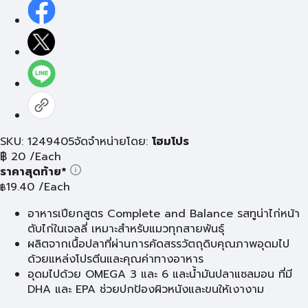
SKU: 1249405
จัดจำหน่ายโดย:
โฮมโปร
฿
20
/Each
ราคาสุดท้าย*
19.40
/Each
฿
อาหารเปียกสูตร Complete and Balance รสทูน่าไก่หน้า
ตับไก่ในเจลลี่ เหมาะสำหรับแมวทุกสายพันธุ์
ผลิตจากเนื้อปลาที่ผ่านการคัดสรรวัตถุดิบคุณภาพอุดมไป
ด้วยแหล่งโปรตีนและคุณค่าทางอาหาร
อุดมไปด้วย OMEGA 3 และ 6 และน้ำมันปลาแซลมอน ที่มี
DHA และ EPA ช่วยปกป้องผิวหนังและขนให้เงางาม