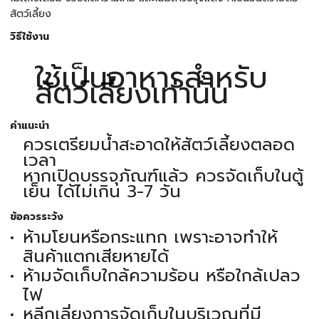
สัตว์เลี้ยง
วิธีใช้งาน
ใช้เป็นอาหารสำหรับ
สัตว์เลี้ยงเท่านั้น
คำแนะนำ
ควรเตรียมน้ำสะอาดให้สัตว์เลี้ยงตลอด
เวลา
หากเปิดบรรจุภัณฑ์แล้ว ควรจัดเก็บในตู้
เย็น ได้ไม่เกิน 3-7 วัน
ข้อควรระวัง
ห้ามโยนหรือกระแทก เพราะอาจทำให้
สินค้าแตกเสียหายได้
ห้ามจัดเก็บใกล้ความร้อน หรือใกล้เปลว
ไฟ
หลีกเลี่ยงการจัดเก็บในบริเวณที่มี