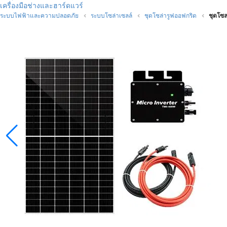
เครื่องมือช่างและฮาร์ดแวร์
ระบบไฟฟ้าและความปลอดภัย
ระบบโซล่าเซลล์
ชุดโซล่ารูฟออฟกริด
ชุดโซ