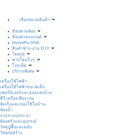
เลือกหมวดสินค้า
ช้อปตามห้อง
ช้อปตามแบรนด์
HomePro Mall
สินค้าช่าง-งาน D.I.Y
โฮมกูรู
ช่างโฮมโปร
โปรเด็ด
บริการพิเศษ
เครื่องใช้ไฟฟ้า
เครื่องใช้ไฟฟ้าขนาดเล็ก
เฟอร์นิเจอร์และของแต่งบ้าน
ทีวี เครื่องเสียง เกม
จัดเก็บและของใช้ในบ้าน
ห้องน้ำ
งานระบบประปา
ห้องครัวและอุปกรณ์
วัสดุปูพื้นและผนัง
วัสดุก่อสร้าง