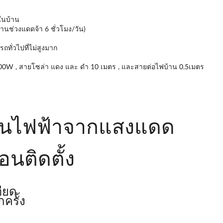
ในบ้าน
งานช่วงแดดจ้า 6 ชั่วโมง/วัน)
ทั่วไปที่ไม่สูงมาก
00W , สายโซล่า แดง และ ดำ 10 เมตร , และสายต่อไฟบ้าน 0.5เมตร
งานไฟฟ้าจากแสงแดด
อนติดตั้ง
ียด
ครั้ง