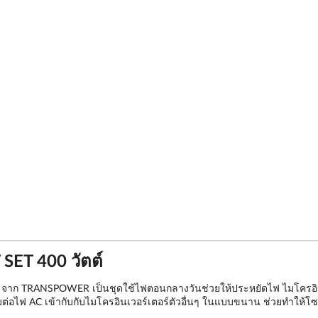
SET 400 วัตต์
์ จาก TRANSPOWER เป็นชุดใช้ไฟตอนกลางวันช่วยให้ประหยัดไฟ ไมโครอินเว
ต่อไฟ AC เข้ากับกับไมโครอินเวอร์เตอร์ตัวอื่นๆ ในแบบขนาน ช่วยทำให้โซ