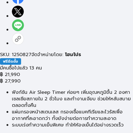
SKU: 1250827
จัดจำหน่ายโดย:
โฮมโปร
ฟรีติดตั้ง
มีคนซื้อไปแล้ว 13 คน
฿
21,990
฿
27,990
ฟังก์ชัน Air Sleep Timer ค่อยๆ เพิ่มอุณหภูมิขึ้น 2 องศา
เซลเซียสภายใน 2 ชั่วโมง และทำงานเงียบ ช่วยให้หลับสบาย
ตลอดทั้งคืน
แผ่นกรองหน้าสเตนเลส กรองเชื้อแบคทีเรียและไวรัสเพื่อ
อากาศที่สะอาดกว่า ทั้งยังง่ายต่อการทำความสะอาด
ระบบเร่งทำความเย็นพิเศษ ทำให้ห้องเย็นได้อย่างรวดเร็ว