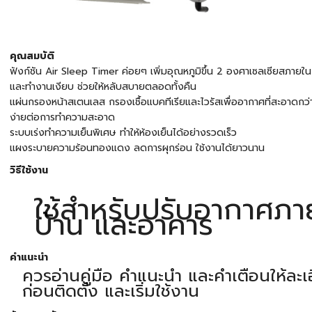
คุณสมบัติ
ฟังก์ชัน Air Sleep Timer ค่อยๆ เพิ่มอุณหภูมิขึ้น 2 องศาเซลเซียสภายใน
และทำงานเงียบ ช่วยให้หลับสบายตลอดทั้งคืน
แผ่นกรองหน้าสเตนเลส กรองเชื้อแบคทีเรียและไวรัสเพื่ออากาศที่สะอาดกว่า 
ง่ายต่อการทำความสะอาด
ระบบเร่งทำความเย็นพิเศษ ทำให้ห้องเย็นได้อย่างรวดเร็ว
แผงระบายความร้อนทองแดง ลดการผุกร่อน ใช้งานได้ยาวนาน
วิธีใช้งาน
ใช้สำหรับปรับอากาศภา
บ้าน และอาคาร
คำแนะนำ
ควรอ่านคู่มือ คำแนะนำ และคำเตือนให้ละเ
ก่อนติดตั้ง และเริ่มใช้งาน