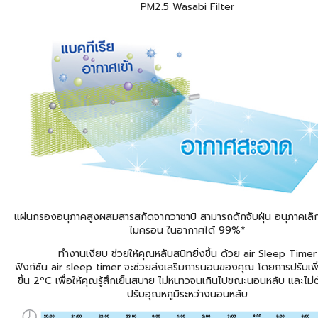
PM2.5 Wasabi Filter
แผ่นกรองอนุภาคสูงผสมสารสกัดจากวาซาบิ สามารถดักจับฝุ่น อนุภาคเล็
ไมครอน ในอากาศได้ 99%*
ทำงานเงียบ ช่วยให้คุณหลับสนิทยิ่งขึ้น ด้วย air Sleep Timer
ฟังก์ชัน air sleep timer จะช่วยส่งเสริมการนอนของคุณ โดยการปรับเพิ
ขึ้น 2ºC เพื่อให้คุณรู้สึกเย็นสบาย ไม่หนาวจนเกินไปขณะนอนหลับ และไม่ต
ปรับอุณหภูมิระหว่างนอนหลับ