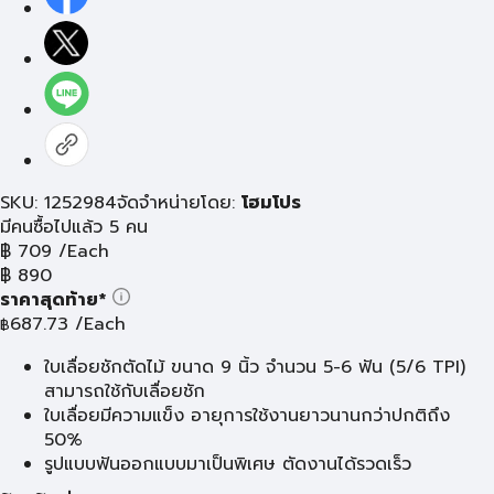
SKU: 1252984
จัดจำหน่ายโดย:
โฮมโปร
มีคนซื้อไปแล้ว 5 คน
฿
709
/Each
฿
890
ราคาสุดท้าย*
687.73
/Each
฿
ใบเลื่อยชักตัดไม้ ขนาด 9 นิ้ว จำนวน 5-6 ฟัน (5/6 TPI)
สามารถใช้กับเลื่อยชัก
ใบเลื่อยมีความแข็ง อายุการใช้งานยาวนานกว่าปกติถึง
50%
รูปแบบฟันออกแบบมาเป็นพิเศษ ตัดงานได้รวดเร็ว