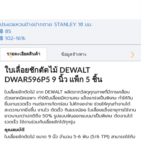
ประแจแหวนข้างปากตาย STANLEY 18 มม.
฿ 85
฿ 102
-16%
รายละเอียดสินค้า
ข้อมูลจำเพาะ
ใบเลื่อยชักตัดไม้ DEWALT
DWAR596P5 9 นิ้ว แพ็ก 5 ชิ้น
ใบเลื่อยชักตัดไม้ จาก DEWALT ผลิตจากวัสดุคุณภาพที่มีการเคลือบ
ด้วยเทคนิคเฉพาะ ทำให้ใบเลื่อยมีความคม แข็งแกร่งเป็นพิเศษ ทำให้กิน
ชิ้นงานรวดเร็ว ทนต่อการกัดกร่อน ไม่หักงอง่าย ช่วยให้คุณทำงานได้
สะดวกมากยิ่งขึ้น งานไว ตัดเร็ว กินแรงน้อย ใบเลื่อยแข็งอายุการใช้งาน
ยาวนานกว่าปกติถึง 50% รูปแบบฟันออกแบบมาเป็นพิเศษ ตัดงานได้
รวดเร็ว ใช้งานร่วมกับเลื่อยชักได้ทุกรุ่น
คุณสมบัติ
ใบเลื่อยชักตัดไม้ ขนาด 9 นิ้ว จำนวน 5-6 ฟัน (5/6 TPI) สามารถใช้กับ