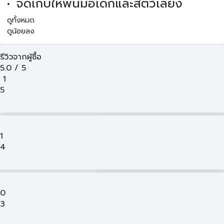
จัดเก็บให้พ้นมือเด็กและสัตว์เลี้ยง
ดูทั้งหมด
ดูน้อยลง
รีวิวจากผู้ซื้อ
5.0
/
5
1
5
1
4
0
3